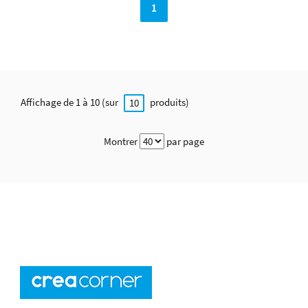
1
Affichage de 1 à 10 (sur
produits)
10
Montrer
par page