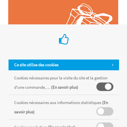
Ce site utilise des cookies
Cookies nécessaires pour la visite du site et la gestion
d'une commande, ...
(En savoir plus)
Tous les produits sont vendus dans la limite des stocks disponibles de
chaque magasin, toutes taxes comprises.
Cookies nécessaires aux informations statistiques
(En
savoir plus)
MENTIONS LÉGALES
CONDITIONS GÉNÉRALES