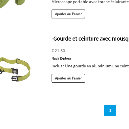
Microscope portable avec torche éclairante
Ajouter au Panier
-Gourde et ceinture avec mous
€ 21.50
Navir Explora
Inclus : Une gourde en aluminium une cein
Ajouter au Panier
1