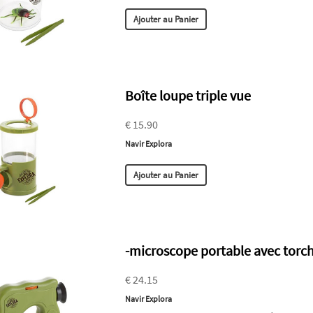
Ajouter au Panier
Boîte loupe triple vue
€ 15.90
Navir Explora
Ajouter au Panier
-microscope portable avec torc
€ 24.15
Navir Explora