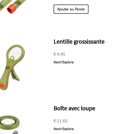
Ajouter au Panier
Lentille grossissante
€ 9.45
Navir Explora
Boîte avec loupe
€ 11.65
Navir Explora