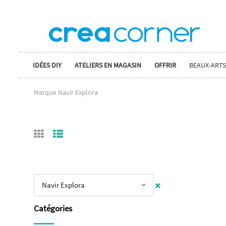
IDÉES DIY
ATELIERS EN MAGASIN
OFFRIR
BEAUX-ARTS
Marque Navir Explora
Navir Explora
Catégories