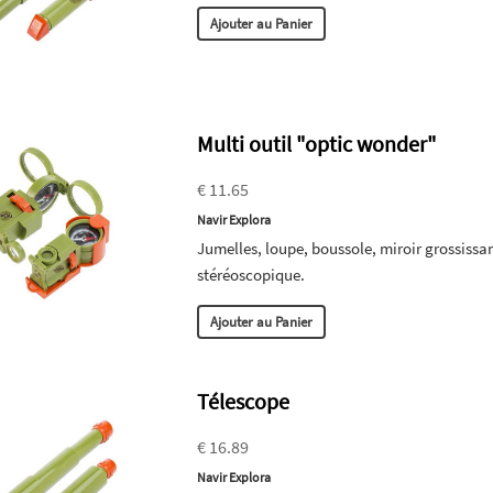
Ajouter au Panier
Multi outil "optic wonder"
€ 11.65
Navir Explora
Jumelles, loupe, boussole, miroir grossissa
stéréoscopique.
Ajouter au Panier
Télescope
€ 16.89
Navir Explora