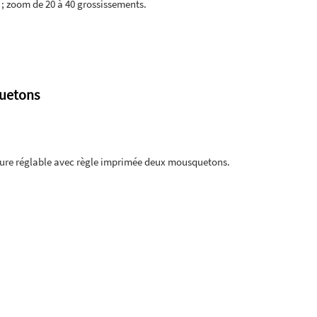
 ; zoom de 20 à 40 grossissements.
quetons
ture réglable avec règle imprimée deux mousquetons.