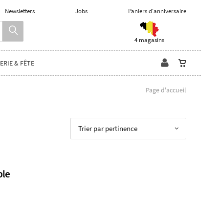
Newsletters
Jobs
Paniers d'anniversaire
4 magasins
ERIE & FÊTE
Page d'accueil
Trier par pertinence
ble