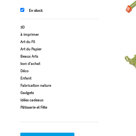
En stock
3D
à imprimer
Art du Fil
Art du Papier
Beaux Arts
bon d'achat
Déco
Enfant
Fabrication nature
Gadgets
Idées cadeaux
Pâtisserie et Fête