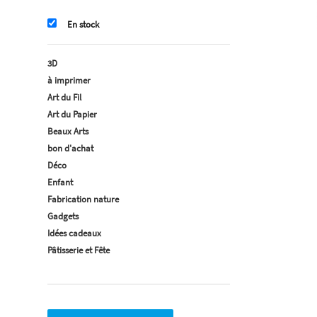
En stock
3D
à imprimer
Art du Fil
Art du Papier
Beaux Arts
bon d'achat
Déco
Enfant
Fabrication nature
Gadgets
Idées cadeaux
Pâtisserie et Fête