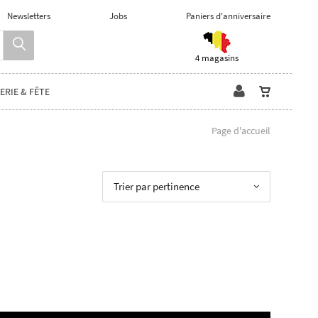
Newsletters
Jobs
Paniers d'anniversaire
4 magasins
ERIE & FÊTE
Page d'accueil
Trier par pertinence