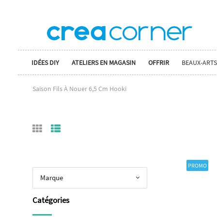
IDÉES DIY
ATELIERS EN MAGASIN
OFFRIR
BEAUX-ARTS
Saison Fils À Nouer 6,5 Cm Hooki
PROMO
Marque
Catégories