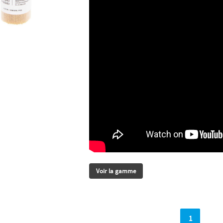
Voir la gamme
1