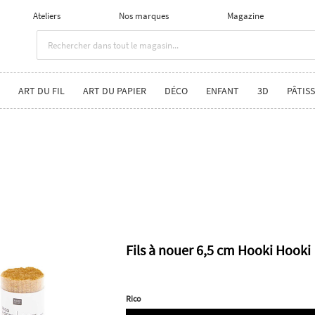
Ateliers
Nos marques
Magazine
ART DU FIL
ART DU PAPIER
DÉCO
ENFANT
3D
PÂTISS
Fils à nouer 6,5 cm Hooki Hooki
Rico