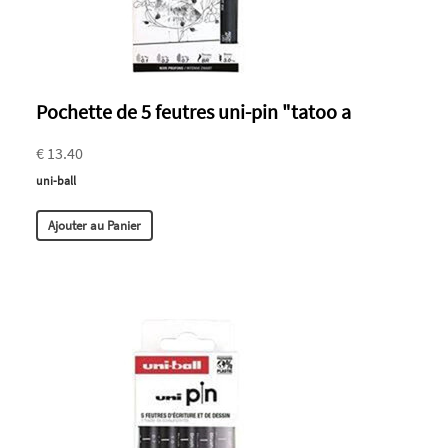
Pochette de 5 feutres uni-pin "tatoo a
€ 13.40
uni-ball
Ajouter au Panier