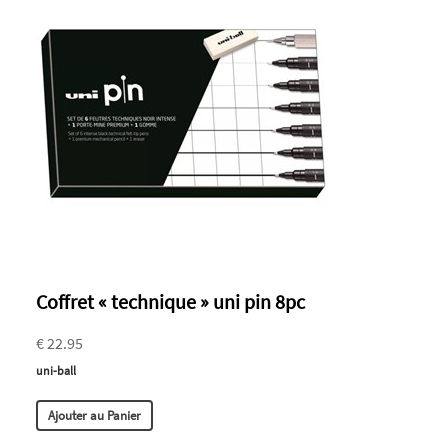
Coffret « technique » uni pin 8pc
€ 22.95
uni-ball
Ajouter au Panier