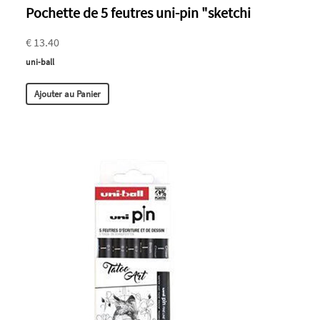
Pochette de 5 feutres uni-pin "sketchi
€ 13.40
uni-ball
Ajouter au Panier