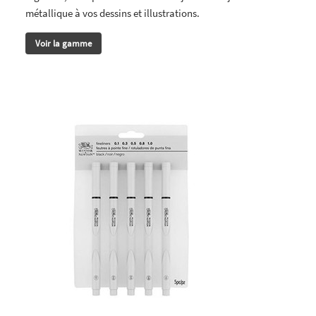
métallique à vos dessins et illustrations.
Voir la gamme