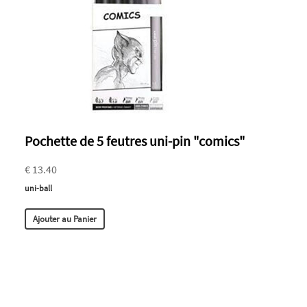
Pochette de 5 feutres uni-pin "comics"
€ 13.40
uni-ball
Ajouter au Panier