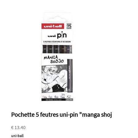
Pochette 5 feutres uni-pin "manga shoj
€ 13.40
uni-ball