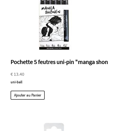
Pochette 5 feutres uni-pin "manga shon
€ 13.40
uni-ball
Ajouter au Panier