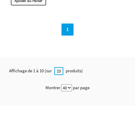
Ajouter au Panier
1
Affichage de 1 à 10 (sur
produits)
10
Montrer
par page