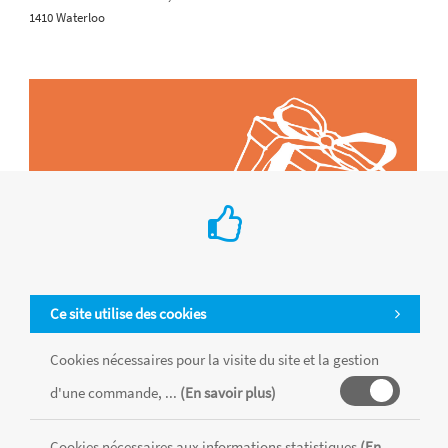
1410 Waterloo
Ce site utilise des cookies
Cookies nécessaires pour la visite du site et la gestion
d'une commande, ...
(En savoir plus)
Tous les produits sont vendus dans la limite des stocks disponibles de
chaque magasin, toutes taxes comprises.
Cookies nécessaires aux informations statistiques
(En