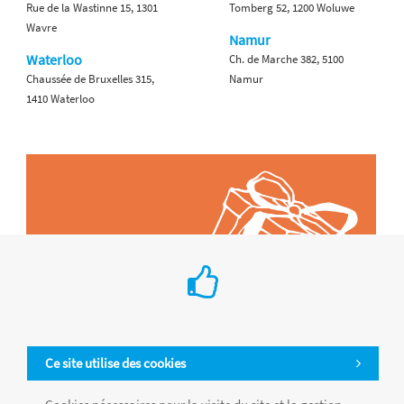
Rue de la Wastinne 15, 1301
Tomberg 52, 1200 Woluwe
Wavre
Namur
Waterloo
Ch. de Marche 382, 5100
Chaussée de Bruxelles 315,
Namur
1410 Waterloo
Ce site utilise des cookies