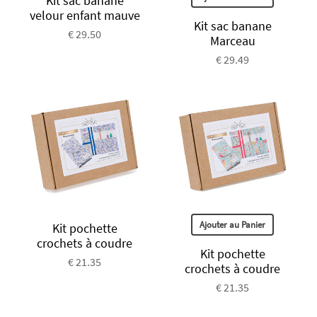
Kit sac banane
velour enfant mauve
Kit sac banane
€ 29.50
Marceau
€ 29.49
Ajouter au Panier
Kit pochette
crochets à coudre
Kit pochette
€ 21.35
crochets à coudre
€ 21.35