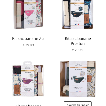
Kit sac banane Zia
Kit sac banane
Preston
€ 29.49
€ 29.49
Ajouter au Panier