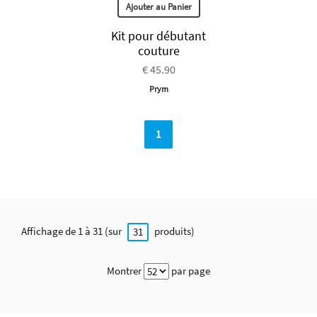
Ajouter au Panier
Kit pour débutant
couture
€ 45.90
Prym
1
Affichage de 1 à 31 (sur
produits)
31
Montrer
par page