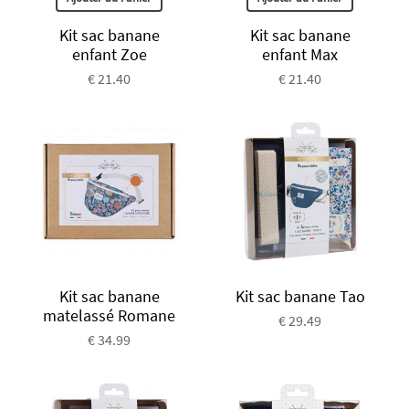
Kit sac banane
Kit sac banane
enfant Zoe
enfant Max
€ 21.40
€ 21.40
Kit sac banane
Kit sac banane Tao
matelassé Romane
€ 29.49
€ 34.99