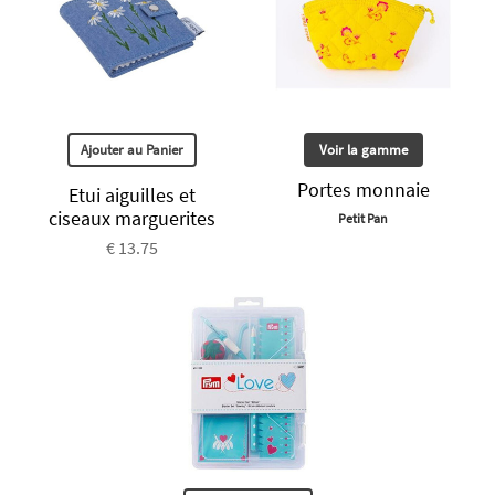
Ajouter au Panier
Voir la gamme
Portes monnaie
Etui aiguilles et
ciseaux marguerites
Petit Pan
€ 13.75