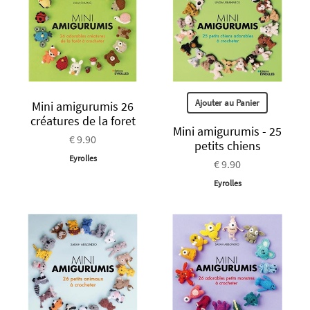
Ajouter au Panier
Mini amigurumis 26
créatures de la foret
Mini amigurumis - 25
€ 9.90
petits chiens
Eyrolles
€ 9.90
Eyrolles