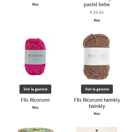
pastel bebe
Rico
€ 29.65
Rico
Voir la gamme
Voir la gamme
Fils Ricorumi
Fils Ricorumi twinkly
twinkly
Rico
Rico