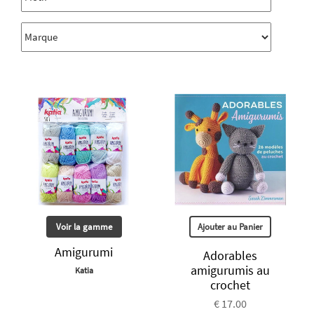
Voir la gamme
Ajouter au Panier
Amigurumi
Adorables
amigurumis au
Katia
crochet
€ 17.00