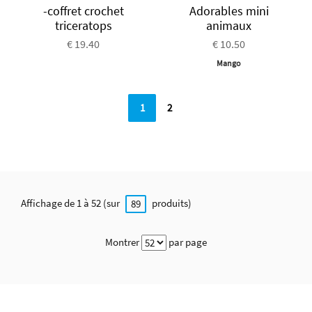
-coffret crochet
Adorables mini
triceratops
animaux
€ 19.40
€ 10.50
Mango
1
2
Affichage de 1 à 52 (sur
produits)
89
Montrer
par page