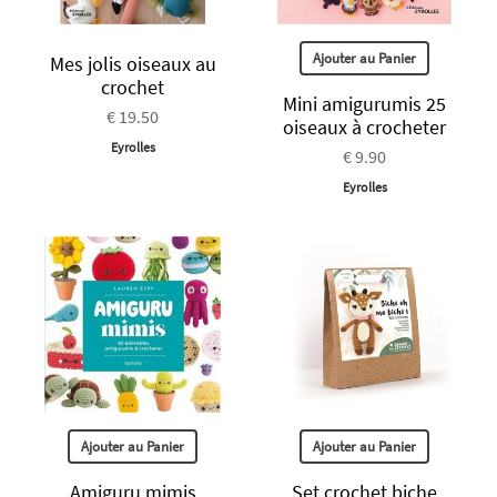
Ajouter au Panier
Mes jolis oiseaux au
crochet
Mini amigurumis 25
€ 19.50
oiseaux à crocheter
Eyrolles
€ 9.90
Eyrolles
Ajouter au Panier
Ajouter au Panier
Amiguru mimis
Set crochet biche