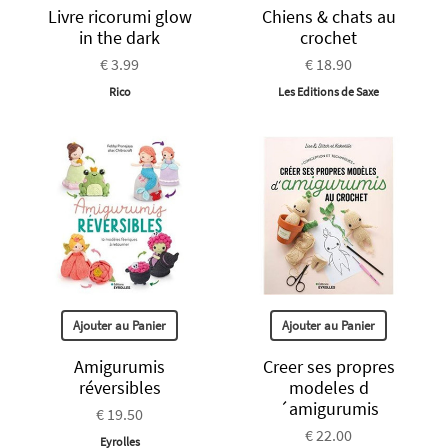
Livre ricorumi glow
Chiens & chats au
in the dark
crochet
€ 3.99
€ 18.90
Rico
Les Editions de Saxe
Ajouter au Panier
Ajouter au Panier
Amigurumis
Creer ses propres
réversibles
modeles d
´amigurumis
€ 19.50
€ 22.00
Eyrolles