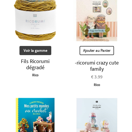
Voir la gamme
Ajouter au Panier
Fils Ricorumi
-ricorumi crazy cute
dégradé
family
Rico
€ 3.99
Rico