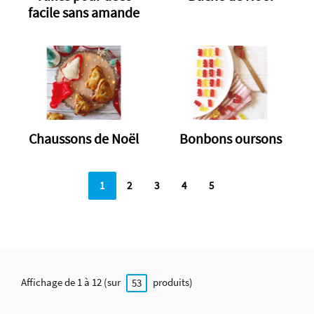
facile sans amande
Chaussons de Noël
Bonbons oursons
1
2
3
4
5
Affichage de 1 à 12 (sur
produits)
53