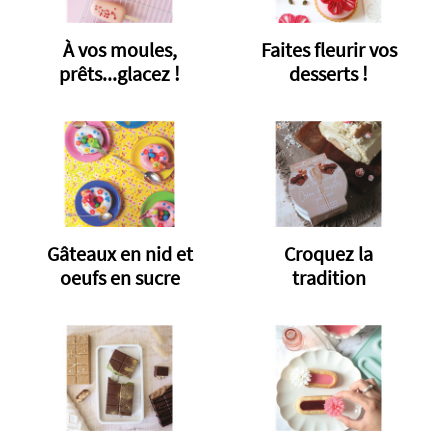
À vos moules,
Faites fleurir vos
prêts...glacez !
desserts !
Gâteaux en nid et
Croquez la
oeufs en sucre
tradition