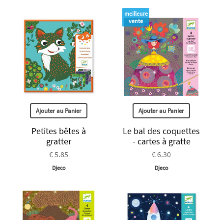
meilleure
vente
Ajouter au Panier
Ajouter au Panier
Petites bêtes à
Le bal des coquettes
gratter
- cartes à gratte
€ 5.85
€ 6.30
Djeco
Djeco