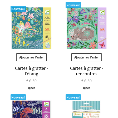
Nouveau !
Nouveau !
Ajouter au Panier
Ajouter au Panier
Cartes à gratter -
Cartes à gratter -
l'étang
rencontres
€ 6.30
€ 6.30
Djeco
Djeco
Nouveau !
Nouveau !