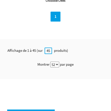
Crocodile Creek
1
Affichage de 1 à 45 (sur
produits)
45
Montrer
par page