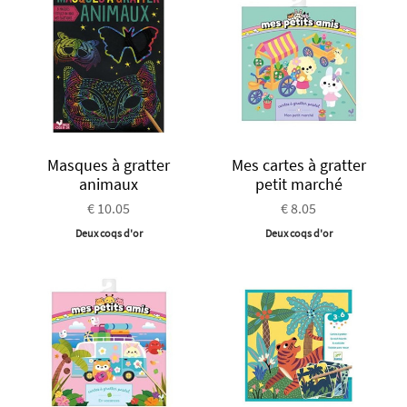
Masques à gratter
Mes cartes à gratter
animaux
petit marché
€ 10.05
€ 8.05
Deux coqs d'or
Deux coqs d'or