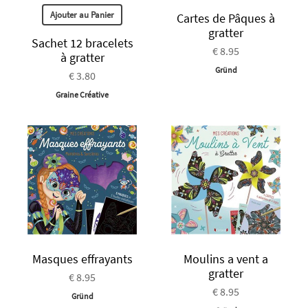
Ajouter au Panier
Cartes de Pâques à
gratter
Sachet 12 bracelets
€ 8.95
à gratter
Gründ
€ 3.80
Graine Créative
Masques effrayants
Moulins a vent a
gratter
€ 8.95
€ 8.95
Gründ