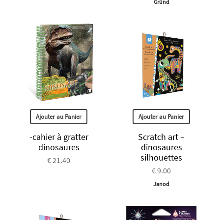
Gründ
Ajouter au Panier
Ajouter au Panier
-cahier à gratter
Scratch art –
dinosaures
dinosaures
silhouettes
€ 21.40
€ 9.00
Janod