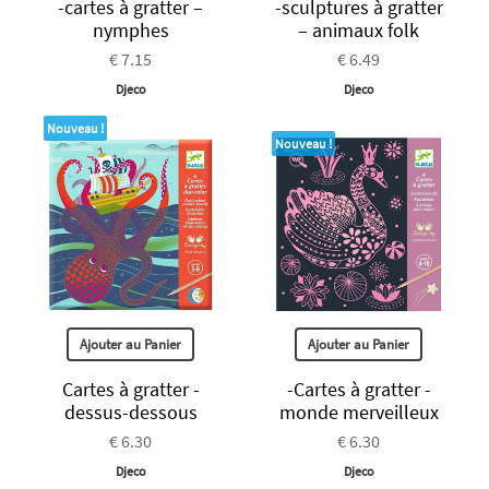
-cartes à gratter –
-sculptures à gratter
nymphes
– animaux folk
€ 7.15
€ 6.49
Djeco
Djeco
Nouveau !
Nouveau !
Ajouter au Panier
Ajouter au Panier
Cartes à gratter -
-Cartes à gratter -
dessus-dessous
monde merveilleux
€ 6.30
€ 6.30
Djeco
Djeco