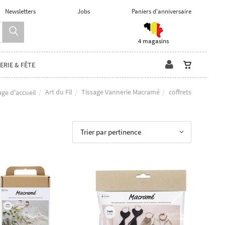
Newsletters
Jobs
Paniers d'anniversaire
4 magasins
ERIE & FÊTE
Art du Fil
Tissage Vannerie Macramé
coffrets
age d'accueil
Trier par pertinence