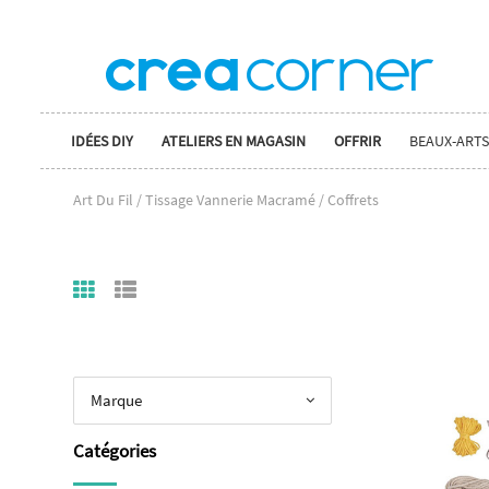
IDÉES DIY
ATELIERS EN MAGASIN
OFFRIR
BEAUX-ARTS
Art Du Fil / Tissage Vannerie Macramé / Coffrets
Marque
Catégories