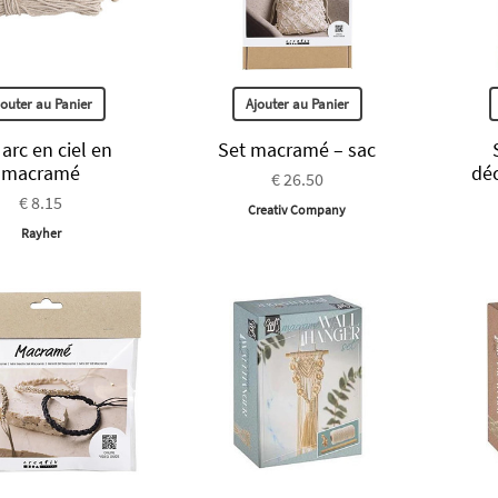
jouter au Panier
Ajouter au Panier
 arc en ciel en
Set macramé – sac
macramé
déc
€ 26.50
€ 8.15
Creativ Company
Rayher