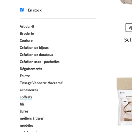
En stock
Art du Fil
A
Broderie
Set
Couture
Création de bijoux
Création de doudous
Création sacs - pochettes
Déguisements
Feutre
Tissage Vannerie Macramé
accessoires
coffrets
fils
livres
métiers à tisser
modèles