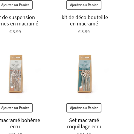
Ajouter au Panier
Ajouter au Panier
t de suspension
-kit de déco bouteille
mes en macramé
en macramé
€ 3.99
€ 3.99
Ajouter au Panier
Ajouter au Panier
 macramé bohème
Set macramé
écru
coquillage ecru