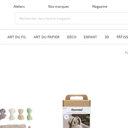
Ateliers
Nos marques
Magazine
ART DU FIL
ART DU PAPIER
DÉCO
ENFANT
3D
PÂTISS
P