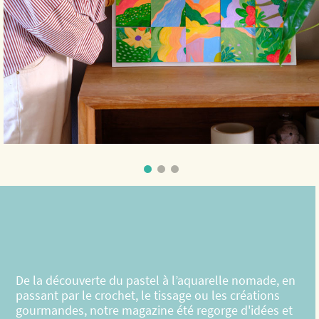
De la découverte du pastel à l’aquarelle nomade, en
passant par le crochet, le tissage ou les créations
gourmandes, notre magazine été regorge d'idées et