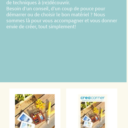
de techniques à (re)découvrir.
Besoin d’un conseil, d’un coup de pouce pour
démarrer ou de choisir le bon matériel ? Nous
sommes là pour vous accompagner et vous donner
envie de créer, tout simplement!