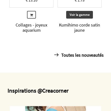
Voir la gamme
Collages - joyeux
Kumihimo corde satin
aquarium
jaune
Toutes les nouveautés
Inspirations @Creacorner