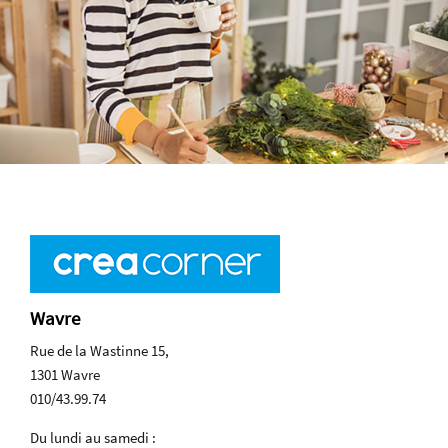
Wavre
Rue de la Wastinne 15,
1301 Wavre
010/43.99.74
Du lundi au samedi :