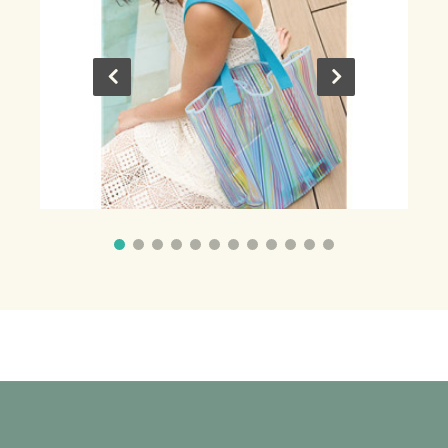
Le cabas qui voit la vie en couleurs