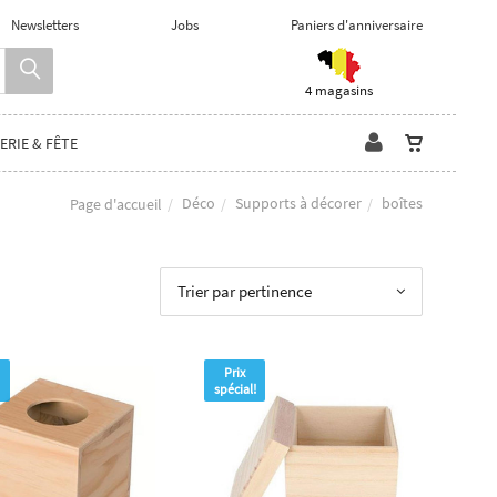
Newsletters
Jobs
Paniers d'anniversaire
4 magasins
ERIE & FÊTE
Déco
Supports à décorer
boîtes
Page d'accueil
Trier par pertinence
Prix
spécial!