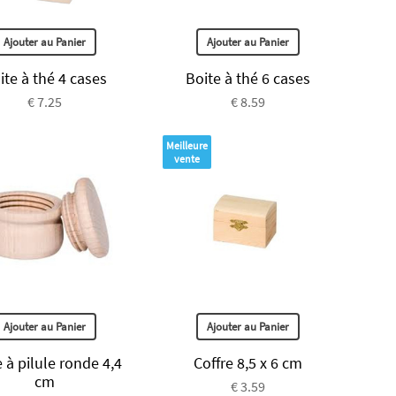
Ajouter au Panier
Ajouter au Panier
ite à thé 4 cases
Boite à thé 6 cases
€ 7.25
€ 8.59
Meilleure
vente
Ajouter au Panier
Ajouter au Panier
 à pilule ronde 4,4
Coffre 8,5 x 6 cm
cm
€ 3.59