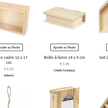
jouter au Panier
Ajouter au Panier
ire cadre 12 x 17
Boîte à livres 14 x 9 cm
Set 
cm
€ 3.39
€ 5.10
Creativ Company
Artemio