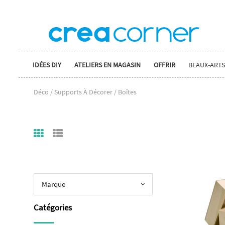
IDÉES DIY
ATELIERS EN MAGASIN
OFFRIR
BEAUX-ARTS
Déco / Supports À Décorer / Boîtes
Marque
Catégories