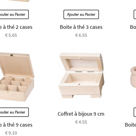
jouter au Panier
Ajouter au Panier
e à thé 2 cases
Boite à thé 3 cases
Bo
€ 5.65
€ 6.55
jouter au Panier
Coffret à bijoux 9 cm
€ 4.55
e à thé 9 cases
Boite
€ 9.10