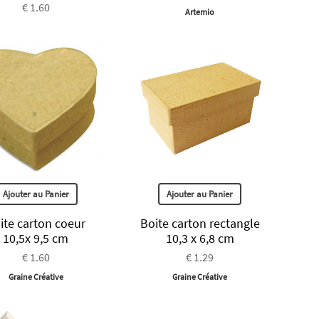
€ 1.60
Artemio
Ajouter au Panier
Ajouter au Panier
ite carton coeur
Boite carton rectangle
10,5x 9,5 cm
10,3 x 6,8 cm
€ 1.60
€ 1.29
Graine Créative
Graine Créative