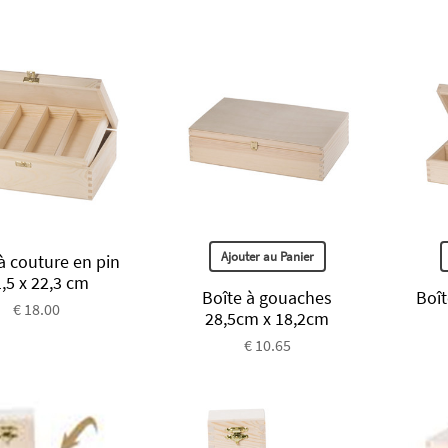
Ajouter au Panier
à couture en pin
,5 x 22,3 cm
Boîte à gouaches
Boît
€ 18.00
28,5cm x 18,2cm
€ 10.65