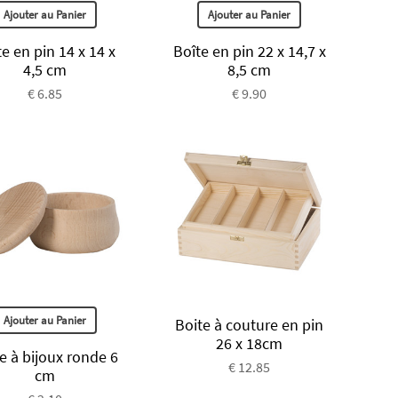
Ajouter au Panier
Ajouter au Panier
e en pin 14 x 14 x
Boîte en pin 22 x 14,7 x
4,5 cm
8,5 cm
€ 6.85
€ 9.90
Ajouter au Panier
Boite à couture en pin
26 x 18cm
e à bijoux ronde 6
€ 12.85
cm