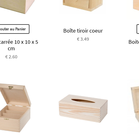
jouter au Panier
Boîte tiroir coeur
€ 3.49
carrée 10 x 10 x 5
Boit
cm
€ 2.60