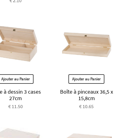
€ 2.10
Ajouter au Panier
Ajouter au Panier
e à dessin 3 cases
Boîte à pinceaux 36,5 x
27cm
15,8cm
€ 11.50
€ 10.65