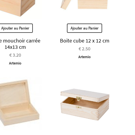
Ajouter au Panier
Ajouter au Panier
e mouchoir carrée
Boite cube 12 x 12 cm
14x13 cm
€ 2.50
€ 3.20
Artemio
Artemio