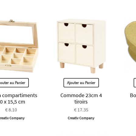
jouter au Panier
Ajouter au Panier
à compartiments
Commode 23cm 4
Bo
0 x 15,5 cm
tiroirs
€ 8.10
€ 17.35
reativ Company
Creativ Company