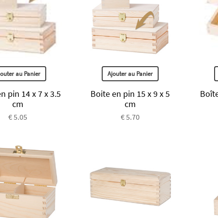
jouter au Panier
Ajouter au Panier
n pin 14 x 7 x 3.5
Boite en pin 15 x 9 x 5
Boît
cm
cm
€ 5.05
€ 5.70