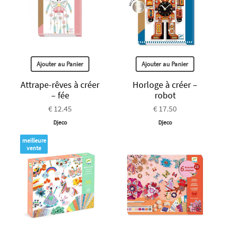
Ajouter au Panier
Ajouter au Panier
Attrape-rêves à créer
Horloge à créer –
– fée
robot
€ 12.45
€ 17.50
Djeco
Djeco
meilleure
vente