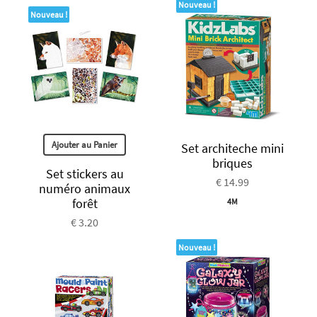
Nouveau !
Nouveau !
Ajouter au Panier
Set architeche mini
briques
Set stickers au
€ 14.99
numéro animaux
forêt
4M
€ 3.20
Nouveau !