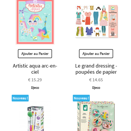
Ajouter au Panier
Ajouter au Panier
Artistic aqua arc-en-
Le grand dressing -
ciel
poupées de papier
€ 15.29
€ 14.65
Djeco
Djeco
Nouveau !
Nouveau !