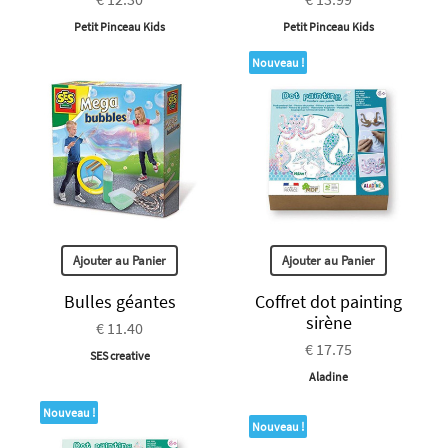
Petit Pinceau Kids
Petit Pinceau Kids
Nouveau !
Ajouter au Panier
Ajouter au Panier
Bulles géantes
Coffret dot painting
sirène
€ 11.40
€ 17.75
SES creative
Aladine
Nouveau !
Nouveau !