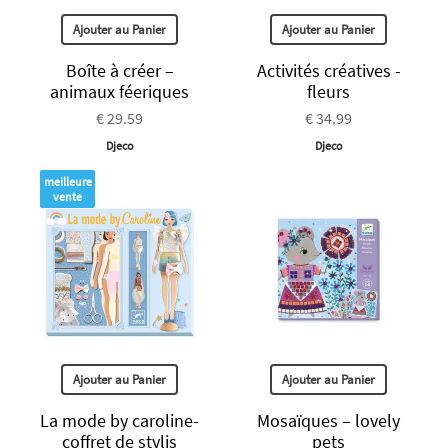
Ajouter au Panier
Ajouter au Panier
Boîte à créer –
Activités créatives -
animaux féeriques
fleurs
€ 29.59
€ 34.99
Djeco
Djeco
meilleure
vente
Ajouter au Panier
Ajouter au Panier
La mode by caroline-
Mosaïques – lovely
coffret de stylis
pets