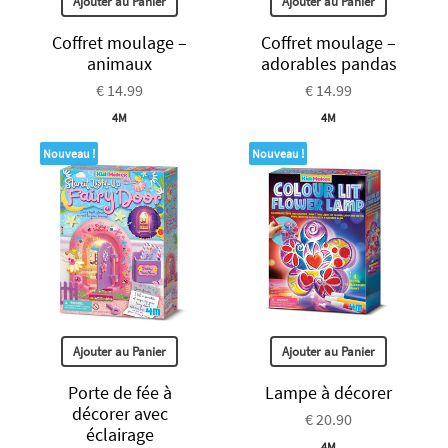
Ajouter au Panier
Ajouter au Panier
Coffret moulage –
Coffret moulage –
animaux
adorables pandas
€ 14.99
€ 14.99
4M
4M
Nouveau !
Nouveau !
Ajouter au Panier
Ajouter au Panier
Porte de fée à
Lampe à décorer
décorer avec
€ 20.90
éclairage
4M