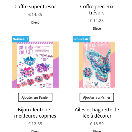
Coffre super trésor
Coffre précieux
trésors
€ 14.85
€ 14.85
Djeco
Djeco
Nouveau !
Nouveau !
Ajouter au Panier
Ajouter au Panier
Bijoux feutrine -
Ailes et baguette de
meilleures copines
fée à décorer
€ 12.65
€ 18.59
Djeco
Djeco