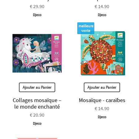
€ 29.90
€ 14.90
Djeco
Djeco
meilleure
vente
Ajouter au Panier
Ajouter au Panier
Collages mosaïque –
Mosaïque - caraïbes
le monde enchanté
€ 14.90
€ 20.90
Djeco
Djeco