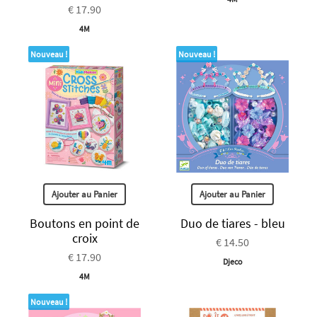
€ 17.90
4M
Nouveau !
Nouveau !
Ajouter au Panier
Ajouter au Panier
Boutons en point de
Duo de tiares - bleu
croix
€ 14.50
€ 17.90
Djeco
4M
Nouveau !