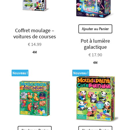
Ajouter au Panier
Coffret moulage –
voitures de courses
Pot à lumière
€ 14.99
galactique
4M
€ 17.90
4M
Nouveau !
Nouveau !