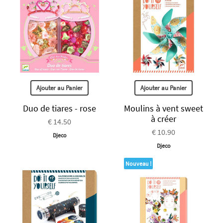
Ajouter au Panier
Ajouter au Panier
Duo de tiares - rose
Moulins à vent sweet
à créer
€ 14.50
€ 10.90
Djeco
Djeco
Nouveau !