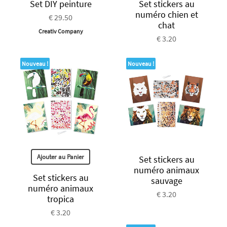
Set DIY peinture
Set stickers au
numéro chien et
€ 29.50
chat
Creativ Company
€ 3.20
Nouveau !
Nouveau !
Ajouter au Panier
Set stickers au
numéro animaux
Set stickers au
sauvage
numéro animaux
€ 3.20
tropica
€ 3.20