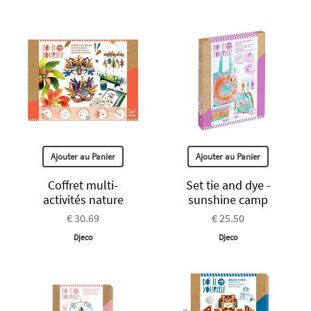
Ajouter au Panier
Ajouter au Panier
Coffret multi-
Set tie and dye -
activités nature
sunshine camp
€ 30.69
€ 25.50
Djeco
Djeco