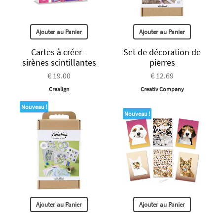
Ajouter au Panier
Ajouter au Panier
Cartes à créer -
Set de décoration de
sirènes scintillantes
pierres
€ 19.00
€ 12.69
Crealign
Creativ Company
Nouveau !
Nouveau !
Ajouter au Panier
Ajouter au Panier