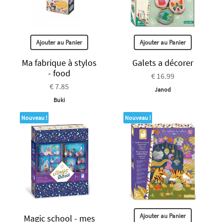
Ajouter au Panier
Ajouter au Panier
Ma fabrique à stylos
Galets a décorer
- food
€ 16.99
€ 7.85
Janod
Buki
Nouveau !
Nouveau !
Ajouter au Panier
Magic school - mes