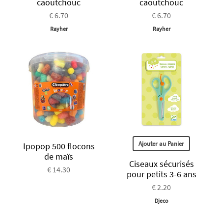
caoutchouc
caoutchouc
€ 6.70
€ 6.70
Rayher
Rayher
Ajouter au Panier
Ipopop 500 flocons
de maïs
Ciseaux sécurisés
€ 14.30
pour petits 3-6 ans
€ 2.20
Djeco