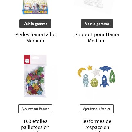
Voir la gamme
Voir la gamme
Perles hama taille
Support pour Hama
Medium
Medium
Ajouter au Panier
Ajouter au Panier
100 étoiles
80 formes de
pailletées en
l’espace en