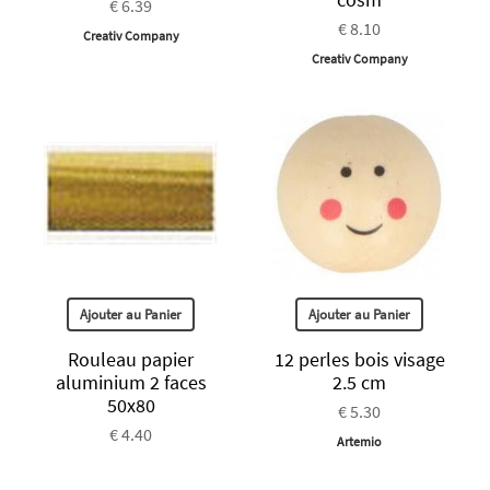
€ 6.39
€ 8.10
Creativ Company
Creativ Company
Ajouter au Panier
Ajouter au Panier
Rouleau papier
12 perles bois visage
aluminium 2 faces
2.5 cm
50x80
€ 5.30
€ 4.40
Artemio