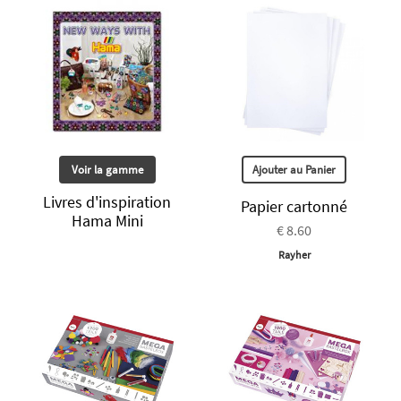
Voir la gamme
Ajouter au Panier
Livres d'inspiration
Papier cartonné
Hama Mini
€ 8.60
Rayher