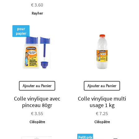
€ 3.60
Rayher
pour
papier
Ajouter au Panier
Ajouter au Panier
Colle vinylique avec
Colle vinylique multi
pinceau 80gr
usage 1 kg
€ 3.55
€ 7.25
Cléopâtre
Cléopâtre
Petit prix