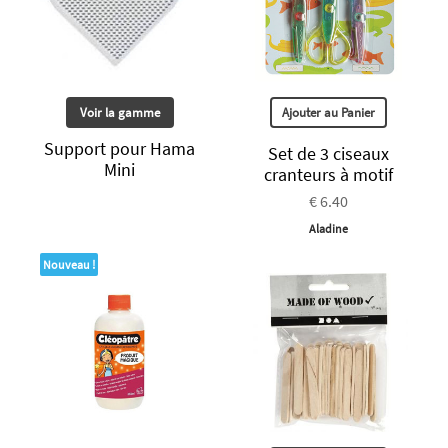
Voir la gamme
Ajouter au Panier
Support pour Hama
Set de 3 ciseaux
Mini
cranteurs à motif
€ 6.40
Aladine
Nouveau !