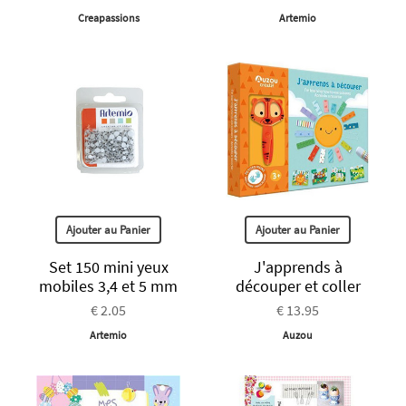
Creapassions
Artemio
Ajouter au Panier
Ajouter au Panier
Set 150 mini yeux
J'apprends à
mobiles 3,4 et 5 mm
découper et coller
€ 2.05
€ 13.95
Artemio
Auzou