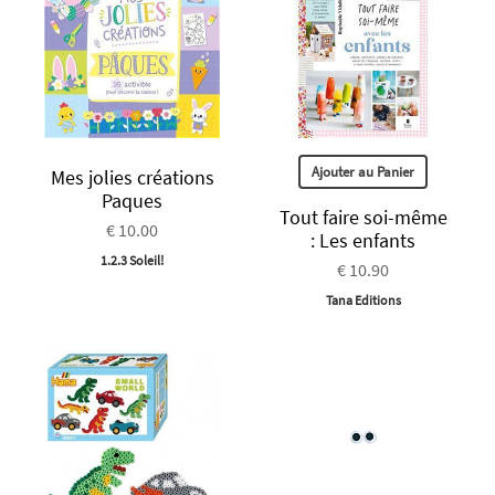
Ajouter au Panier
Mes jolies créations
Paques
Tout faire soi-même
€ 10.00
: Les enfants
1.2.3 Soleil!
€ 10.90
Tana Editions