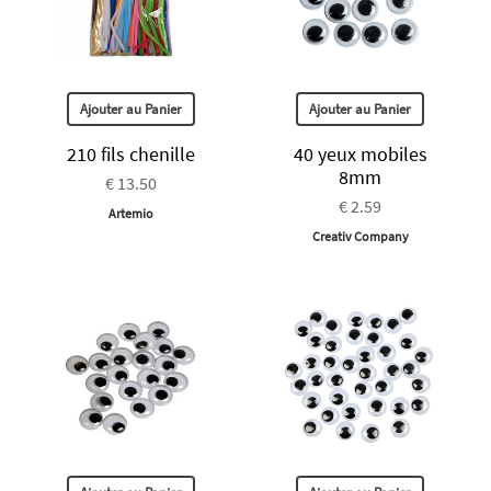
Ajouter au Panier
Ajouter au Panier
210 fils chenille
40 yeux mobiles
8mm
€ 13.50
€ 2.59
Artemio
Creativ Company