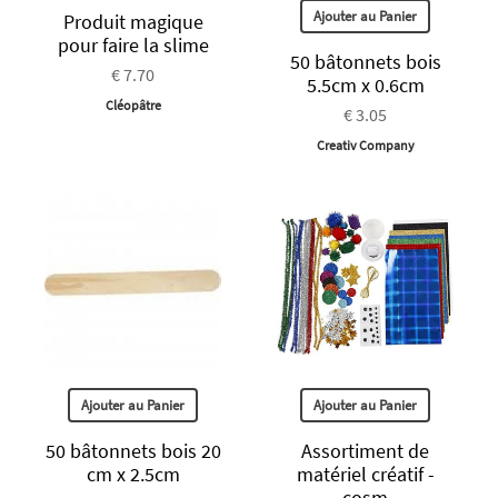
Ajouter au Panier
Produit magique
pour faire la slime
50 bâtonnets bois
€ 7.70
5.5cm x 0.6cm
Cléopâtre
€ 3.05
Creativ Company
Ajouter au Panier
Ajouter au Panier
50 bâtonnets bois 20
Assortiment de
cm x 2.5cm
matériel créatif -
cosm