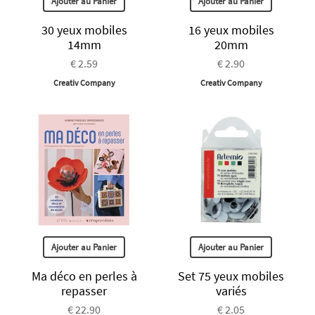
Ajouter au Panier
Ajouter au Panier
30 yeux mobiles
16 yeux mobiles
14mm
20mm
€ 2.59
€ 2.90
Creativ Company
Creativ Company
Ajouter au Panier
Ajouter au Panier
Ma déco en perles à
Set 75 yeux mobiles
repasser
variés
€ 22.90
€ 2.05