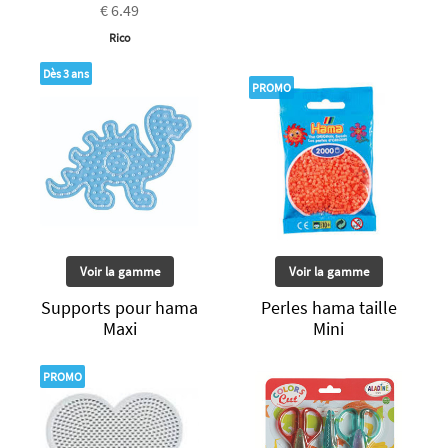
€ 6.49
Rico
Dès 3 ans
PROMO
Voir la gamme
Voir la gamme
Supports pour hama
Perles hama taille
Maxi
Mini
PROMO