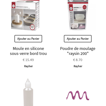
Ajouter au Panier
Ajouter au Panier
Moule en silicone
Poudre de moulage
sous-verre bord trou
"raysin 200"
€ 15.49
€ 8.70
Rayher
Rayher