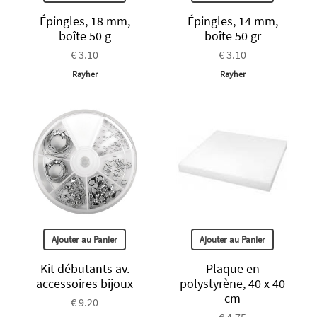
Épingles, 18 mm,
Épingles, 14 mm,
boîte 50 g
boîte 50 gr
€ 3.10
€ 3.10
Rayher
Rayher
Ajouter au Panier
Ajouter au Panier
Kit débutants av.
Plaque en
accessoires bijoux
polystyrène, 40 x 40
cm
€ 9.20
€ 4.75