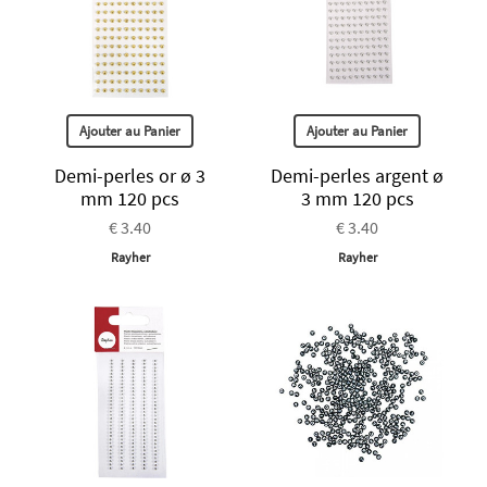
Ajouter au Panier
Ajouter au Panier
Demi-perles or ø 3
Demi-perles argent ø
mm 120 pcs
3 mm 120 pcs
€ 3.40
€ 3.40
Rayher
Rayher