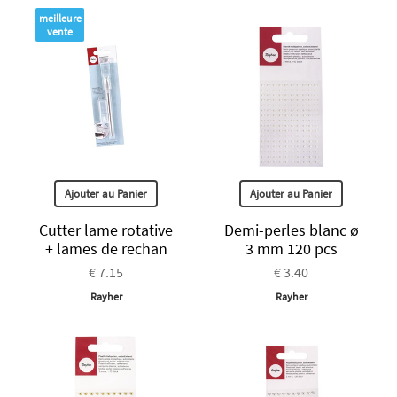
meilleure
vente
Ajouter au Panier
Ajouter au Panier
Cutter lame rotative
Demi-perles blanc ø
+ lames de rechan
3 mm 120 pcs
€ 7.15
€ 3.40
Rayher
Rayher