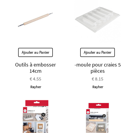
Ajouter au Panier
Ajouter au Panier
Outils à embosser
-moule pour craies 5
14cm
pièces
€ 4.55
€ 8.15
Rayher
Rayher