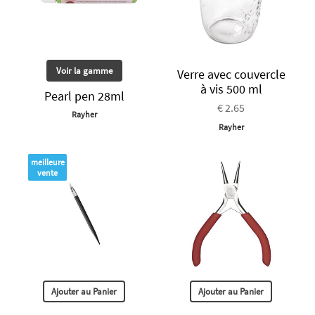
Voir la gamme
Verre avec couvercle
à vis 500 ml
Pearl pen 28ml
€ 2.65
Rayher
Rayher
meilleure
vente
Ajouter au Panier
Ajouter au Panier