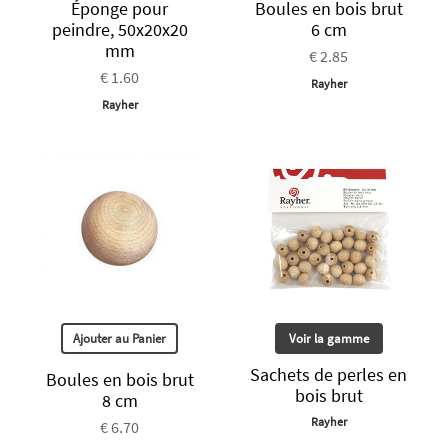
Éponge pour
Boules en bois brut
peindre, 50x20x20
6 cm
mm
€ 2.85
€ 1.60
Rayher
Rayher
Ajouter au Panier
Voir la gamme
Sachets de perles en
Boules en bois brut
bois brut
8 cm
Rayher
€ 6.70