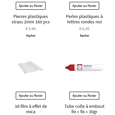
Ajouter au Panier
Ajouter au Panier
Pierres plastiques
Perles plastiques à
strass 2mm 160 pcs
lettres rondes noi
€ 3.40
€ 6.20
Rayher
Rayher
Ajouter au Panier
Ajouter au Panier
3d film à effet de
Tube colle à embout
mica
fin « fix » 30gr