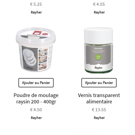
€ 5.25
€ 4.55
Rayher
Rayher
Ajouter au Panier
Ajouter au Panier
Poudre de moulage
Vernis transparent
raysin 200 - 400gr
alimentaire
€ 4.50
€ 13.55
Rayher
Rayher