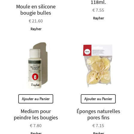
118ml.
Moule en silicone
€ 7.55
bougie bulles
Rayher
€ 21.60
Rayher
Ajouter au Panier
Ajouter au Panier
Medium pour
Éponges naturelles
peindre les bougies
pores fins
€ 7.80
€ 7.15
Rayher
Rayher