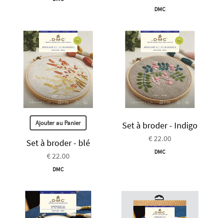
DMC
Ajouter au Panier
Set à broder - Indigo
€ 22.00
Set à broder - blé
DMC
€ 22.00
DMC