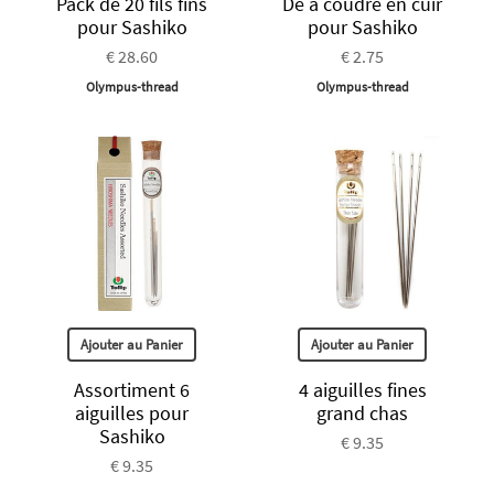
Pack de 20 fils fins
Dé à coudre en cuir
pour Sashiko
pour Sashiko
€ 28.60
€ 2.75
Olympus-thread
Olympus-thread
Ajouter au Panier
Ajouter au Panier
Assortiment 6
4 aiguilles fines
aiguilles pour
grand chas
Sashiko
€ 9.35
€ 9.35