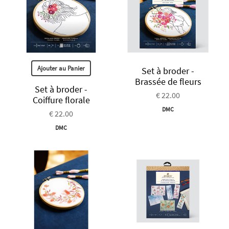
Ajouter au Panier
Set à broder -
Brassée de fleurs
Set à broder -
€ 22.00
Coiffure florale
DMC
€ 22.00
DMC