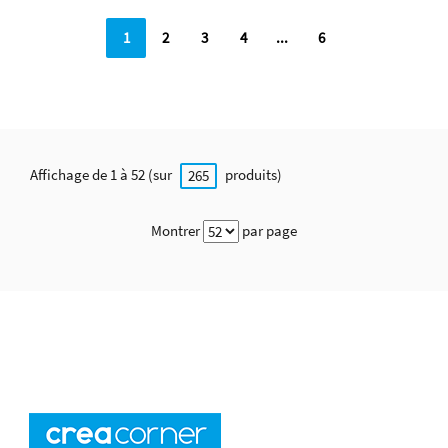
1
2
3
4
...
6
Affichage de 1 à 52 (sur
produits)
265
Montrer
par page