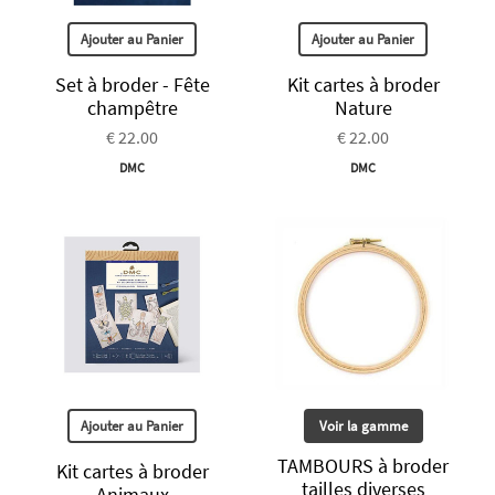
Ajouter au Panier
Ajouter au Panier
Set à broder - Fête
Kit cartes à broder
champêtre
Nature
€ 22.00
€ 22.00
DMC
DMC
Ajouter au Panier
Voir la gamme
TAMBOURS à broder
Kit cartes à broder
tailles diverses
Animaux