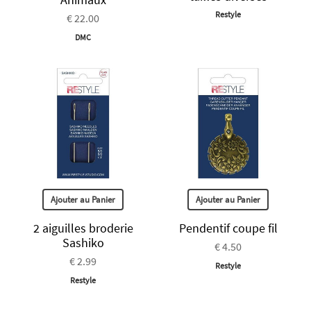
Restyle
€ 22.00
DMC
Ajouter au Panier
Ajouter au Panier
2 aiguilles broderie
Pendentif coupe fil
Sashiko
€ 4.50
€ 2.99
Restyle
Restyle