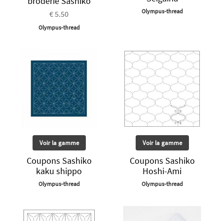
broderie Sashiko
Olympus-thread
€ 5.50
Olympus-thread
Voir la gamme
Voir la gamme
Coupons Sashiko
Coupons Sashiko
kaku shippo
Hoshi-Ami
Olympus-thread
Olympus-thread