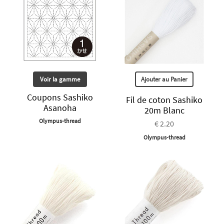
Voir la gamme
Ajouter au Panier
Coupons Sashiko
Fil de coton Sashiko
Asanoha
20m Blanc
Olympus-thread
€ 2.20
Olympus-thread