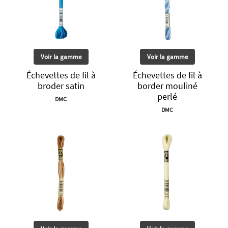
Voir la gamme
Voir la gamme
Échevettes de fil à
Échevettes de fil à
broder satin
border mouliné
perlé
DMC
DMC