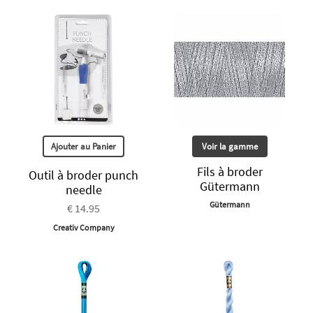
Ajouter au Panier
Voir la gamme
Fils à broder
Outil à broder punch
Gütermann
needle
Gütermann
€ 14.95
Creativ Company