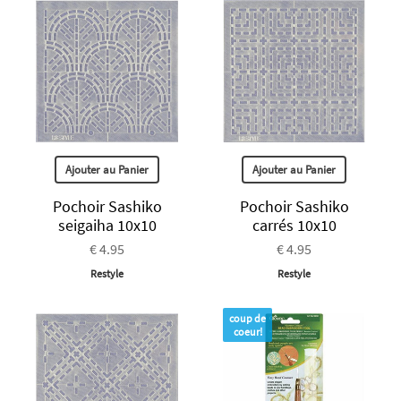
Ajouter au Panier
Ajouter au Panier
Pochoir Sashiko
Pochoir Sashiko
seigaiha 10x10
carrés 10x10
€ 4.95
€ 4.95
Restyle
Restyle
coup de
coeur!