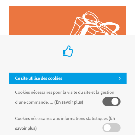
Ce site utilise des cookies
Cookies nécessaires pour la visite du site et la gestion
d'une commande, ...
(En savoir plus)
Tous les produits sont vendus dans la limite des stocks disponibles de
chaque magasin, toutes taxes comprises.
Cookies nécessaires aux informations statistiques
(En
savoir plus)
MENTIONS LÉGALES
CONDITIONS GÉNÉRALES