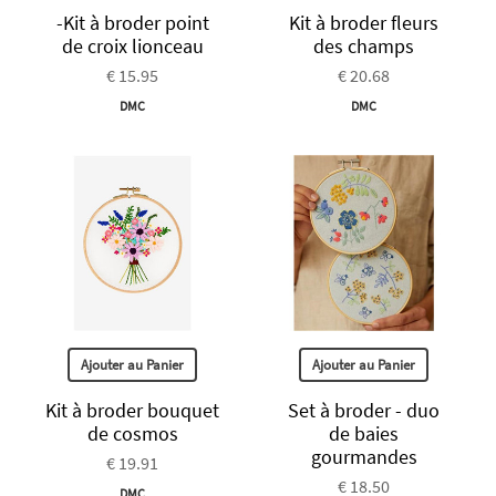
-Kit à broder point
Kit à broder fleurs
de croix lionceau
des champs
€ 15.95
€ 20.68
DMC
DMC
Ajouter au Panier
Ajouter au Panier
Kit à broder bouquet
Set à broder - duo
de cosmos
de baies
gourmandes
€ 19.91
€ 18.50
DMC