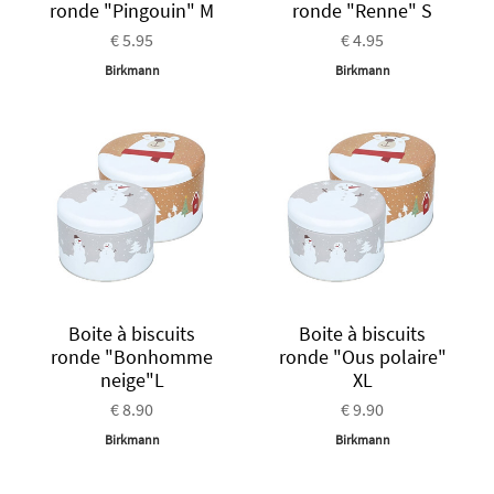
ronde "Pingouin" M
ronde "Renne" S
€ 5.95
€ 4.95
Birkmann
Birkmann
Boite à biscuits
Boite à biscuits
ronde "Bonhomme
ronde "Ous polaire"
neige"L
XL
€ 8.90
€ 9.90
Birkmann
Birkmann