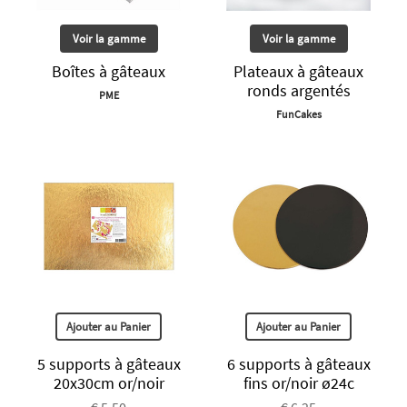
Voir la gamme
Voir la gamme
Boîtes à gâteaux
Plateaux à gâteaux
ronds argentés
PME
FunCakes
Ajouter au Panier
Ajouter au Panier
5 supports à gâteaux
6 supports à gâteaux
20x30cm or/noir
fins or/noir ø24c
€ 5.50
€ 6.25