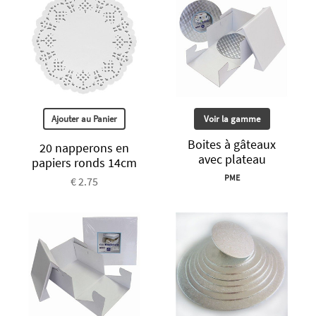
Ajouter au Panier
Voir la gamme
Boites à gâteaux
20 napperons en
avec plateau
papiers ronds 14cm
PME
€ 2.75