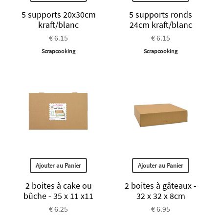
5 supports 20x30cm
5 supports ronds
kraft/blanc
24cm kraft/blanc
€ 6.15
€ 6.15
Scrapcooking
Scrapcooking
Ajouter au Panier
Ajouter au Panier
2 boites à cake ou
2 boites à gâteaux -
bûche - 35 x 11 x11
32 x 32 x 8cm
€ 6.25
€ 6.95