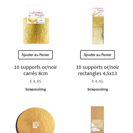
Ajouter au Panier
Ajouter au Panier
10 supports or/noir
10 supports or/noir
carrés 8cm
rectangles 4,5x13
€ 4.45
€ 4.45
Scrapcooking
Scrapcooking