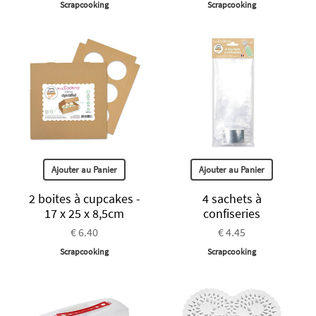
Scrapcooking
Scrapcooking
Ajouter au Panier
Ajouter au Panier
2 boites à cupcakes -
4 sachets à
17 x 25 x 8,5cm
confiseries
€ 6.40
€ 4.45
Scrapcooking
Scrapcooking