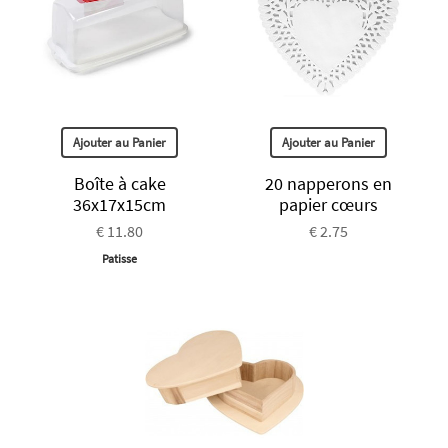
Ajouter au Panier
Ajouter au Panier
Boîte à cake
20 napperons en
36x17x15cm
papier cœurs
€ 11.80
€ 2.75
Patisse