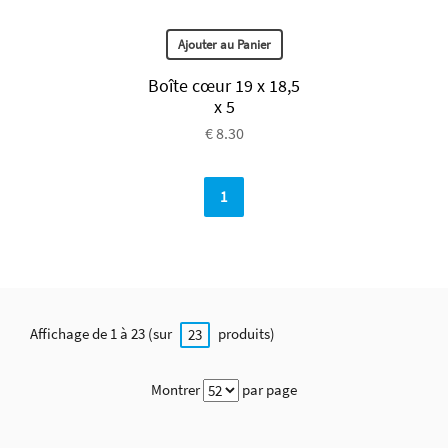
Ajouter au Panier
Boîte cœur 19 x 18,5
x 5
€ 8.30
1
Affichage de 1 à 23 (sur
produits)
23
Montrer
par page