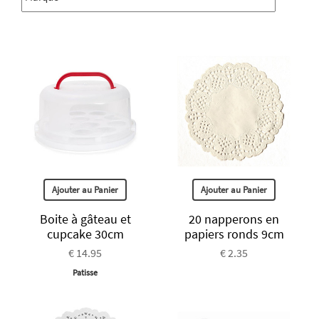
Ajouter au Panier
Ajouter au Panier
Boite à gâteau et
20 napperons en
cupcake 30cm
papiers ronds 9cm
€ 14.95
€ 2.35
Patisse