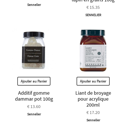
Sennelier
€ 15.35
SENNELIER
Ajouter au Panier
Ajouter au Panier
Additif gomme
Liant de broyage
dammar pot 100g
pour acrylique
200ml
€ 13.60
€ 17.20
Sennelier
Sennelier