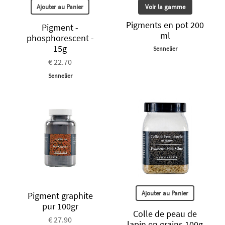
Ajouter au Panier
Voir la gamme
Pigments en pot 200
Pigment -
ml
phosphorescent -
15g
Sennelier
€ 22.70
Sennelier
Ajouter au Panier
Pigment graphite
pur 100gr
Colle de peau de
€ 27.90
lapin en grains 100g