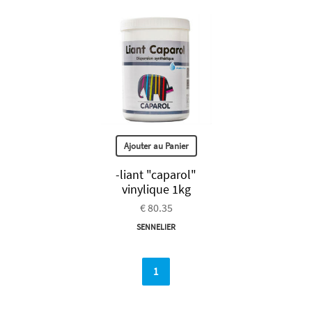
Ajouter au Panier
-liant "caparol"
vinylique 1kg
€ 80.35
SENNELIER
1