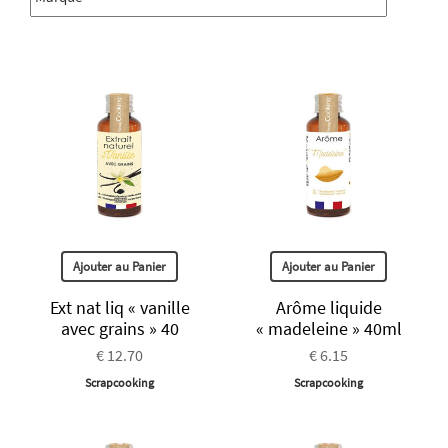
Ajouter au Panier
Ajouter au Panier
Ext nat liq « vanille
Arôme liquide
avec grains » 40
« madeleine » 40ml
€ 12.70
€ 6.15
Scrapcooking
Scrapcooking