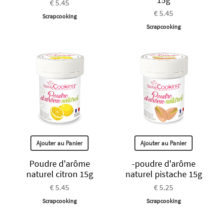
€ 5.45
€ 5.45
Scrapcooking
Scrapcooking
Ajouter au Panier
Ajouter au Panier
Poudre d'arôme
-poudre d'arôme
naturel citron 15g
naturel pistache 15g
€ 5.45
€ 5.25
Scrapcooking
Scrapcooking