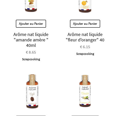
Ajouter au Panier
Ajouter au Panier
Arôme nat liquide
Arôme nat liquide
"amande amère "
"fleur d'oranger" 40
40ml
€ 6.15
€ 8.65
Scrapcooking
Scrapcooking