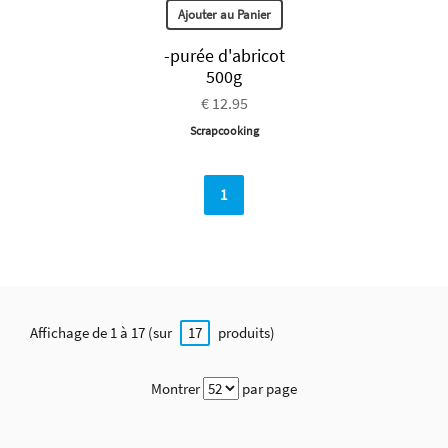
Ajouter au Panier
-purée d'abricot
500g
€ 12.95
Scrapcooking
1
Affichage de 1 à 17 (sur
produits)
17
Montrer
par page