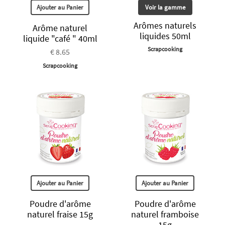
Ajouter au Panier
Voir la gamme
Arômes naturels
Arôme naturel
liquides 50ml
liquide "café " 40ml
Scrapcooking
€ 8.65
Scrapcooking
Ajouter au Panier
Ajouter au Panier
Poudre d'arôme
Poudre d'arôme
naturel fraise 15g
naturel framboise
15g