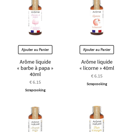
Ajouter au Panier
Ajouter au Panier
Arôme liquide
Arôme liquide
« barbe à papa »
« licorne » 40ml
40ml
€ 6.15
€ 6.15
Scrapcooking
Scrapcooking