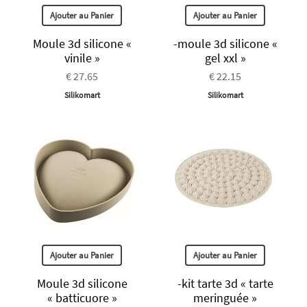
Ajouter au Panier
Ajouter au Panier
Moule 3d silicone «
-moule 3d silicone «
vinile »
gel xxl »
€ 27.65
€ 22.15
Silikomart
Silikomart
Ajouter au Panier
Ajouter au Panier
Moule 3d silicone
-kit tarte 3d « tarte
« batticuore »
meringuée »