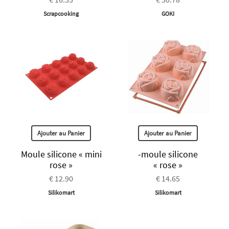
Scrapcooking
GOKI
Ajouter au Panier
Ajouter au Panier
Moule silicone « mini
-moule silicone
rose »
« rose »
€ 12.90
€ 14.65
Silikomart
Silikomart