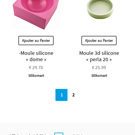
Ajouter au Panier
Ajouter au Panier
-Moule silicone
Moule 3d silicone
« dome »
« perla 20 »
€ 29.70
€ 25.99
Silikomart
Silikomart
1
2