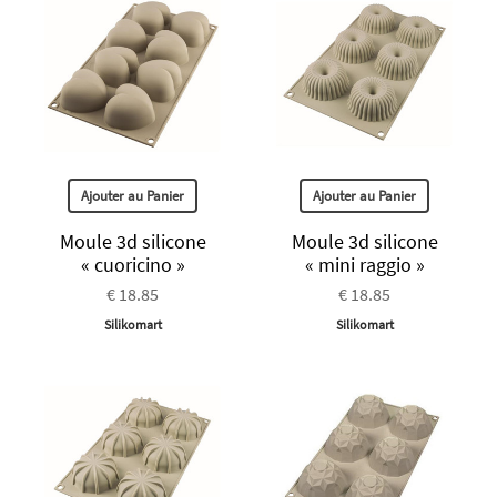
Ajouter au Panier
Ajouter au Panier
Moule 3d silicone
Moule 3d silicone
« cuoricino »
« mini raggio »
€ 18.85
€ 18.85
Silikomart
Silikomart