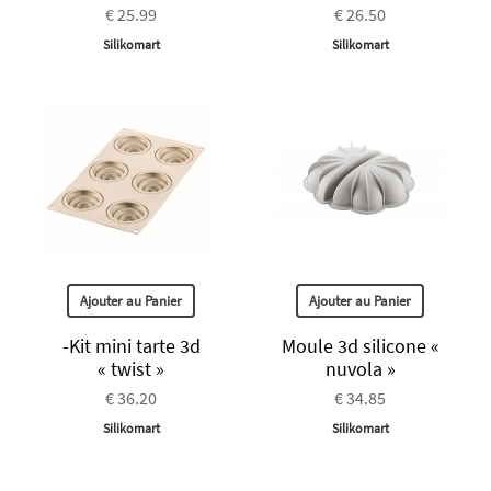
€ 25.99
€ 26.50
Silikomart
Silikomart
Ajouter au Panier
Ajouter au Panier
-Kit mini tarte 3d
Moule 3d silicone «
« twist »
nuvola »
€ 36.20
€ 34.85
Silikomart
Silikomart