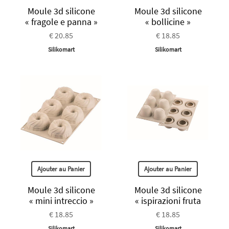
Moule 3d silicone
Moule 3d silicone
« fragole e panna »
« bollicine »
€ 20.85
€ 18.85
Silikomart
Silikomart
Ajouter au Panier
Ajouter au Panier
Moule 3d silicone
Moule 3d silicone
« mini intreccio »
« ispirazioni fruta
€ 18.85
€ 18.85
Silikomart
Silikomart