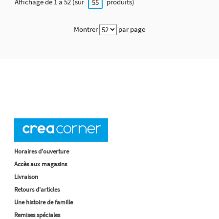
Affichage de 1 à 52 (sur
produits)
55
Montrer
par page
Horaires d'ouverture
Accès aux magasins
Livraison
Retours d'articles
Une histoire de famille
Remises spéciales