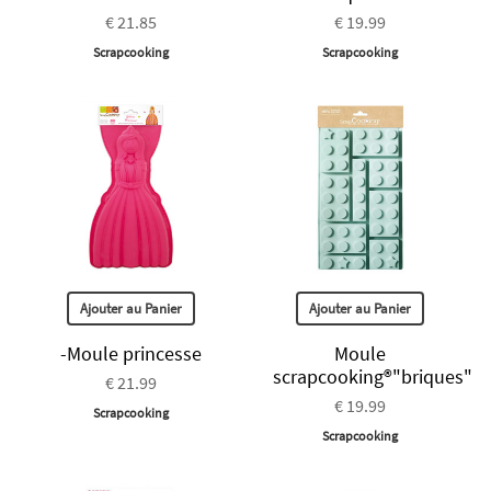
€ 21.85
€ 19.99
Scrapcooking
Scrapcooking
Ajouter au Panier
Ajouter au Panier
-Moule princesse
Moule
scrapcooking®"briques"
€ 21.99
€ 19.99
Scrapcooking
Scrapcooking