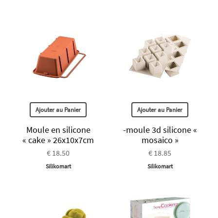
Ajouter au Panier
Ajouter au Panier
Moule en silicone
-moule 3d silicone «
« cake » 26x10x7cm
mosaico »
€ 18.50
€ 18.85
Silikomart
Silikomart