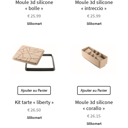
Moule 3d silicone
Moule 3d silicone
« bolle »
« intreccio »
€ 25.99
€ 25.99
Silikomart
Silikomart
Ajouter au Panier
Ajouter au Panier
Kit tarte « liberty »
Moule 3d silicone
« corallo »
€ 26.50
€ 26.15
Silikomart
Silikomart