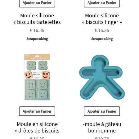
Ajouter au Panier
Ajouter au Panier
Moule silicone
Moule silicone
« biscuits tartelettes
« biscuits finger »
€ 16.35
€ 16.35
Scrapcooking
Scrapcooking
Ajouter au Panier
Ajouter au Panier
Moule en silicone
-moule à gâteau
« drôles de biscuits
bonhomme
€ 16.35
€ 30.78