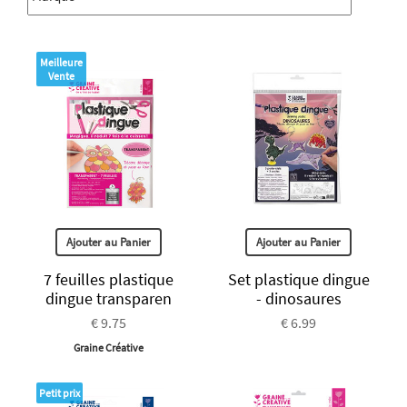
Meilleure
Vente
Ajouter au Panier
Ajouter au Panier
7 feuilles plastique
Set plastique dingue
dingue transparen
- dinosaures
€ 9.75
€ 6.99
Graine Créative
Petit prix