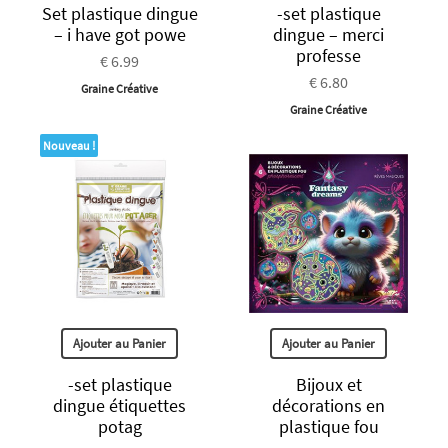
Set plastique dingue
-set plastique
– i have got powe
dingue – merci
professe
€ 6.99
€ 6.80
Graine Créative
Graine Créative
Nouveau !
Ajouter au Panier
Ajouter au Panier
-set plastique
Bijoux et
dingue étiquettes
décorations en
potag
plastique fou