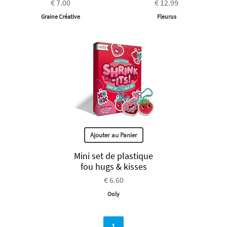
€ 7.00
€ 12.99
Graine Créative
Fleurus
Ajouter au Panier
Mini set de plastique
fou hugs & kisses
€ 6.60
Ooly
1