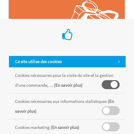
Ce site utilise des cookies
Cookies nécessaires pour la visite du site et la gestion
d'une commande, ...
(En savoir plus)
Tous les produits sont vendus dans la limite des stocks disponibles de
chaque magasin, toutes taxes comprises.
Cookies nécessaires aux informations statistiques
(En
savoir plus)
MENTIONS LÉGALES
CONDITIONS GÉNÉRALES
Cookies marketing
(En savoir plus)
RÉALISÉ AVEC MERCATOR