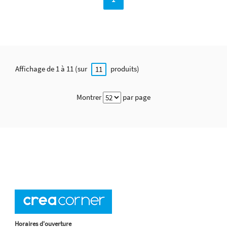
Affichage de 1 à 11 (sur
produits)
11
Montrer
par page
Horaires d'ouverture