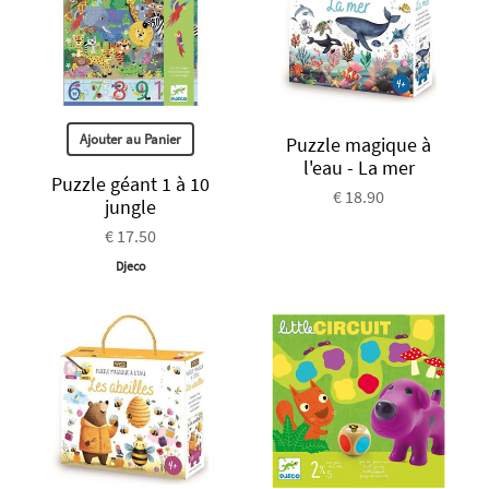
Ajouter au Panier
Puzzle magique à
l'eau - La mer
Puzzle géant 1 à 10
€ 18.90
jungle
€ 17.50
Djeco