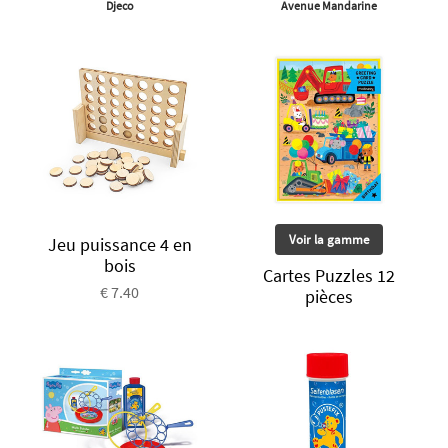
Djeco
Avenue Mandarine
Voir la gamme
Jeu puissance 4 en
bois
Cartes Puzzles 12
€ 7.40
pièces