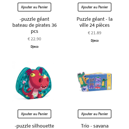
Ajouter au Panier
Ajouter au Panier
-puzzle géant
Puzzle géant - la
bateau de pirates 36
ville 24 pièces
pcs
€ 21.89
€ 22.90
Djeco
Djeco
Ajouter au Panier
Ajouter au Panier
-puzzle silhouette
Trio - savana