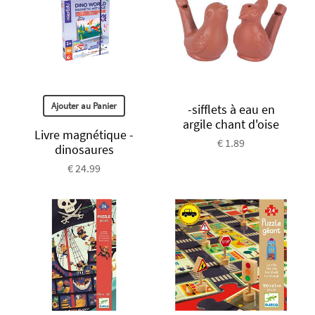
Ajouter au Panier
-sifflets à eau en
argile chant d'oise
Livre magnétique -
€ 1.89
dinosaures
€ 24.99