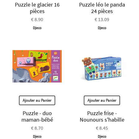
Puzzle le glacier 16
Puzzle léo le panda
pièces
24 pièces
€ 8.90
€ 13.09
Djeco
Djeco
Ajouter au Panier
Ajouter au Panier
Puzzle - duo
Puzzle frise -
maman-bébé
Nounours s'habille
€ 8.70
€ 8.45
Djeco
Djeco