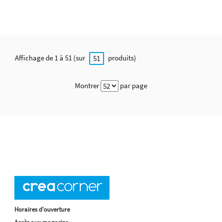
Affichage de 1 à 51 (sur
produits)
51
Montrer
par page
Horaires d'ouverture