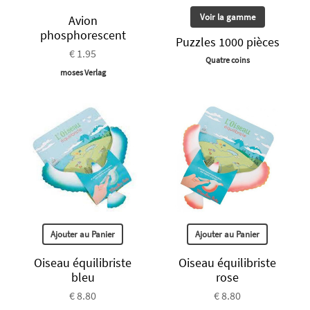
Voir la gamme
Avion
phosphorescent
Puzzles 1000 pièces
€ 1.95
Quatre coins
moses Verlag
Ajouter au Panier
Ajouter au Panier
Oiseau équilibriste
Oiseau équilibriste
bleu
rose
€ 8.80
€ 8.80