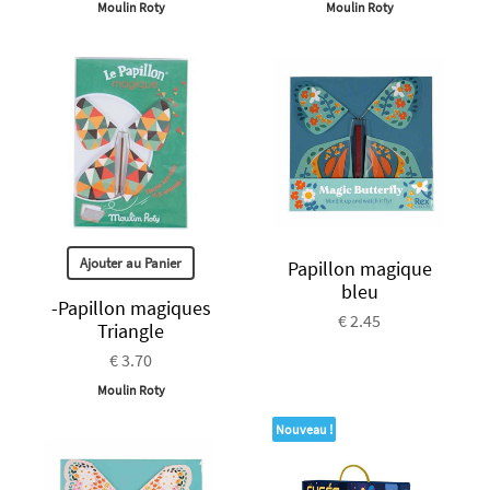
Moulin Roty
Moulin Roty
Ajouter au Panier
Papillon magique
bleu
-Papillon magiques
€ 2.45
Triangle
€ 3.70
Moulin Roty
Nouveau !