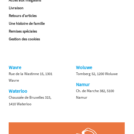
Accès aux magasins
Livraison
Retours d'articles
Une histoire de famille
Remises spéciales
Gestion des cookies
Wavre
Woluwe
Rue de la Wastinne 15, 1301
Tomberg 52, 1200 Woluwe
Wavre
Namur
Waterloo
Ch. de Marche 382, 5100
Chaussée de Bruxelles 315,
Namur
1410 Waterloo