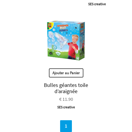
SES creative
Ajouter au Panier
Bulles géantes toile
d’araignée
€ 11.90
SES creative
1