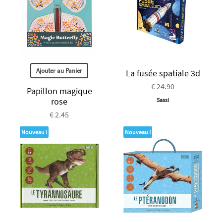
Ajouter au Panier
La fusée spatiale 3d
€ 24.90
Papillon magique
rose
Sassi
€ 2.45
Nouveau !
Nouveau !