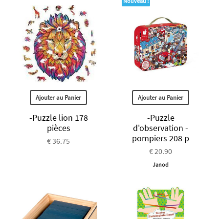
Nouveau !
Ajouter au Panier
Ajouter au Panier
-Puzzle lion 178
-Puzzle
pièces
d'observation -
pompiers 208 p
€ 36.75
€ 20.90
Janod