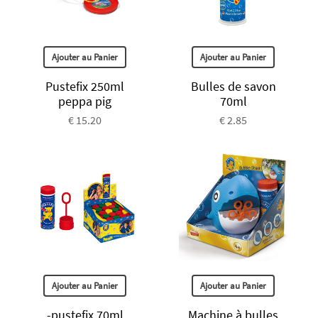
Ajouter au Panier
Ajouter au Panier
Pustefix 250ml
Bulles de savon
peppa pig
70ml
€ 15.20
€ 2.85
Ajouter au Panier
Ajouter au Panier
-pustefix 70ml
Machine à bulles