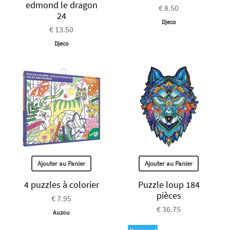
edmond le dragon
€ 8.50
24
Djeco
€ 13.50
Djeco
Ajouter au Panier
Ajouter au Panier
4 puzzles à colorier
Puzzle loup 184
pièces
€ 7.95
€ 36.75
Auzou