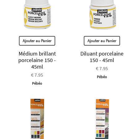
Ajouter au Panier
Ajouter au Panier
Médium brillant
Diluant porcelaine
porcelaine 150 -
150 - 45ml
45ml
€ 7.95
€ 7.95
Pébéo
Pébéo