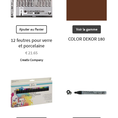
Ajouter au Panier
Voir la gamme
COLOR DEKOR 180
12 feutres pour verre
et porcelaine
€ 21.65
Creativ Company