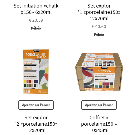
Set initiation «chalk
Set explor
p150» 6x20ml
°1 «porcelaine150»
12x20ml
€ 20.39
€ 40.60
Pébéo
Pébéo
Ajouter au Panier
Ajouter au Panier
Set explor
Coffret «
°2 «porcelaine150»
porcelaine150 »
12x20ml
10x45ml