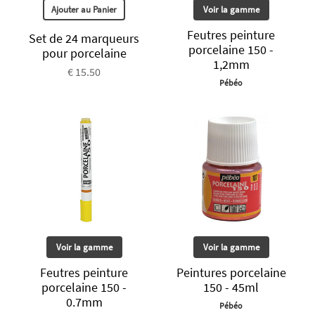
Ajouter au Panier
Voir la gamme
Feutres peinture
Set de 24 marqueurs
porcelaine 150 -
pour porcelaine
1,2mm
€ 15.50
Pébéo
Voir la gamme
Voir la gamme
Feutres peinture
Peintures porcelaine
porcelaine 150 -
150 - 45ml
0.7mm
Pébéo