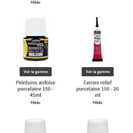
Pébéo
Voir la gamme
Voir la gamme
Peintures ardoise
Cernes relief
porcelaine 150 -
porcelaine 150 - 20
45ml
ml
Pébéo
Pébéo