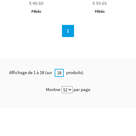
€ 40.60
€ 59.65
Pébéo
Pébéo
1
Affichage de 1 à 18 (sur
produits)
18
Montrer
par page