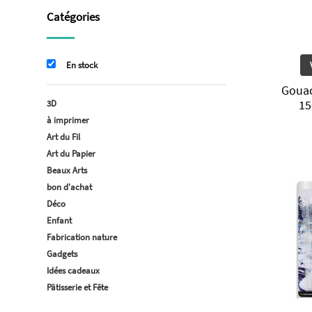
Catégories
En stock
Gouac
15
3D
à imprimer
Art du Fil
Art du Papier
Beaux Arts
bon d'achat
Déco
Enfant
Fabrication nature
Gadgets
Idées cadeaux
Pâtisserie et Fête