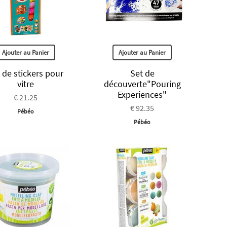
Ajouter au Panier
Ajouter au Panier
 de stickers pour
Set de
vitre
découverte"Pouring
Experiences"
€ 21.25
€ 92.35
Pébéo
Pébéo