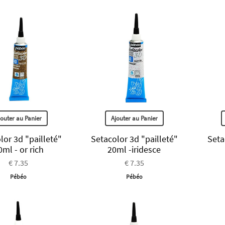
jouter au Panier
Ajouter au Panier
lor 3d "pailleté"
Setacolor 3d "pailleté"
Seta
0ml - or rich
20ml -iridesce
€ 7.35
€ 7.35
Pébéo
Pébéo