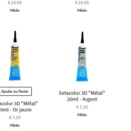
€ 23.99
€ 25.55
Pébéo
Pébéo
Ajouter au Panier
Setacolor 3D "Métal"
20ml - Argent
acolor 3D "Métal"
€ 7.10
0ml - Or jaune
Pébéo
€ 7.10
Pébéo