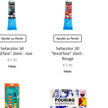
Ajouter au Panier
Ajouter au Panier
Setacolor 3d
Setacolor 3D
d'line" 20ml - noir
"Brod'line" 20ml -
Rouge
€ 7.35
€ 7.10
Pébéo
Pébéo