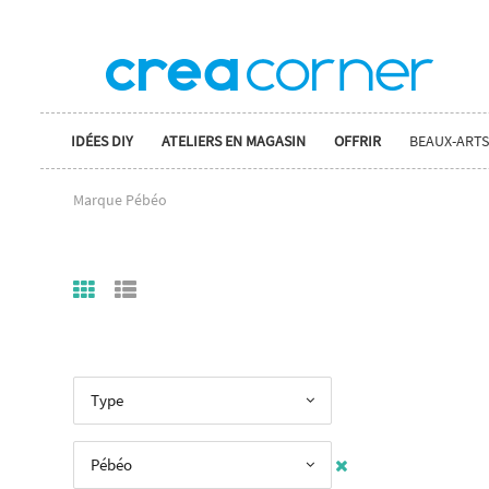
IDÉES DIY
ATELIERS EN MAGASIN
OFFRIR
BEAUX-ARTS
Marque Pébéo
Type
Pébéo