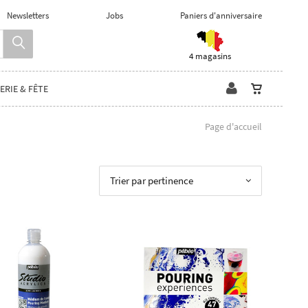
Newsletters
Jobs
Paniers d'anniversaire
4 magasins
ERIE & FÊTE
Page d'accueil
Trier par pertinence