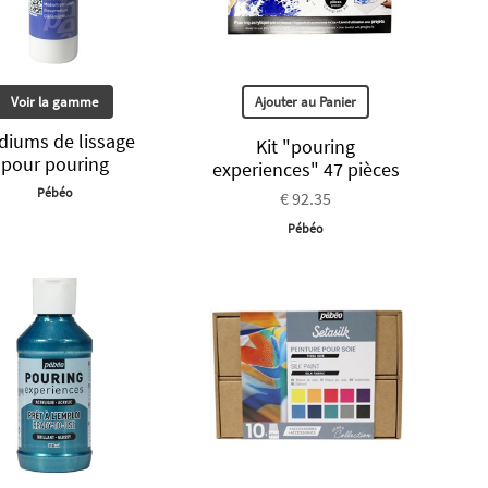
Voir la gamme
Ajouter au Panier
diums de lissage
Kit "pouring
pour pouring
experiences" 47 pièces
Pébéo
€ 92.35
Pébéo