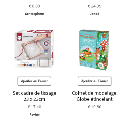
€ 0.00
€ 14.99
Sentosphère
Janod
Ajouter au Panier
Ajouter au Panier
Set cadre de tissage
Coffret de modelage:
23 x 23cm
Globe étincelant
€ 17.40
€ 19.80
Rayher