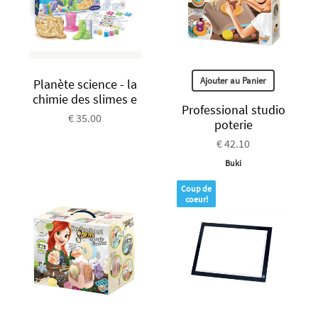
Ajouter au Panier
Planète science - la
chimie des slimes e
Professional studio
€ 35.00
poterie
€ 42.10
Buki
Coup de
coeur!