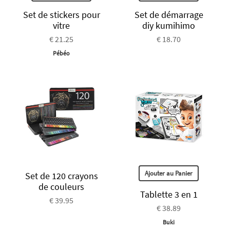
Set de stickers pour
Set de démarrage
vitre
diy kumihimo
€ 21.25
€ 18.70
Pébéo
Ajouter au Panier
Set de 120 crayons
de couleurs
Tablette 3 en 1
€ 39.95
€ 38.89
Buki