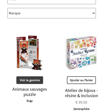
Voir la gamme
Ajouter au Panier
Animaux sauvages
Atelier de bijoux -
puzzle
résine & inclusion
Eugy
€ 39.55
Sentosphère