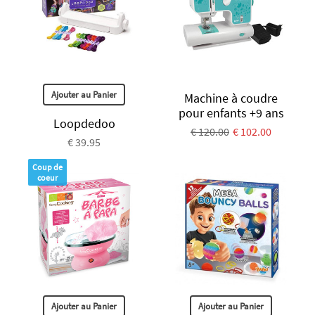
Ajouter au Panier
Machine à coudre
pour enfants +9 ans
Loopdedoo
€ 120.00
€ 102.00
€ 39.95
Coup de
coeur
Ajouter au Panier
Ajouter au Panier