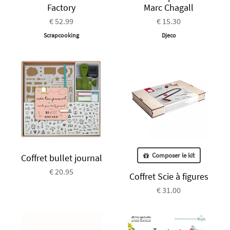
Factory
Marc Chagall
€ 52.99
€ 15.30
Scrapcooking
Djeco
Composer le kit
Coffret bullet journal
€ 20.95
Coffret Scie à figures
€ 31.00