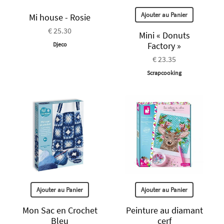
Ajouter au Panier
Mi house - Rosie
€ 25.30
Mini « Donuts
Factory »
Djeco
€ 23.35
Scrapcooking
Ajouter au Panier
Ajouter au Panier
Mon Sac en Crochet
Peinture au diamant
Bleu
cerf