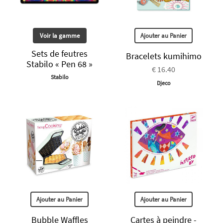
Voir la gamme
Ajouter au Panier
Sets de feutres
Bracelets kumihimo
Stabilo « Pen 68 »
€ 16.40
Stabilo
Djeco
Ajouter au Panier
Ajouter au Panier
Bubble Waffles
Cartes à peindre -