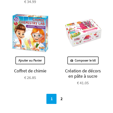
€ 34.99
Ajouter au Panier
Composer le kit
Coffret de chimie
Création de décors
en pâte à sucre
€ 26.85
€ 41.05
1
2