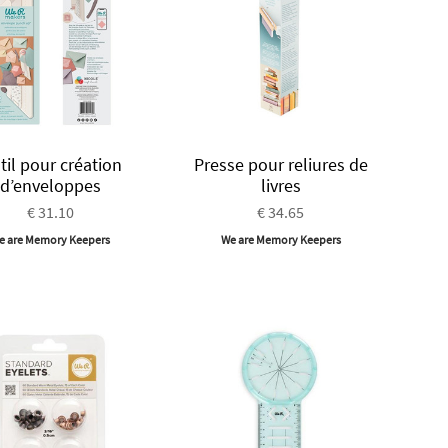
til pour création
Presse pour reliures de
d’enveloppes
livres
€ 31.10
€ 34.65
e are Memory Keepers
We are Memory Keepers