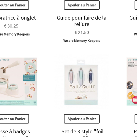
jouter au Panier
Ajouter au Panier
oratrice à onglet
Guide pour faire de la
Gui
reliure
€ 30.25
€ 21.50
re Memory Keepers
W
We are Memory Keepers
jouter au Panier
Ajouter au Panier
esse à badges
-Set de 3 stylo "foil
P