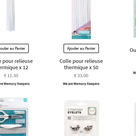
jouter au Panier
Ajouter au Panier
Ou
e pour relieuse
Colle pour relieuse
ermique x 12
thermique x 50
W
€ 11.30
€ 33.00
re Memory Keepers
We are Memory Keepers