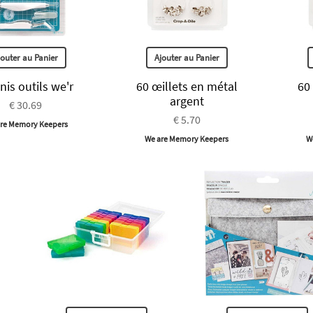
jouter au Panier
Ajouter au Panier
nis outils we'r
60 œillets en métal
60
argent
€ 30.69
€ 5.70
re Memory Keepers
We are Memory Keepers
W