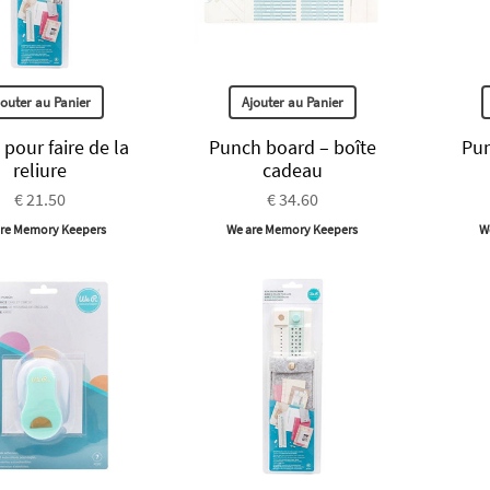
jouter au Panier
Ajouter au Panier
pour faire de la
Punch board – boîte
Pun
reliure
cadeau
€ 21.50
€ 34.60
re Memory Keepers
We are Memory Keepers
W