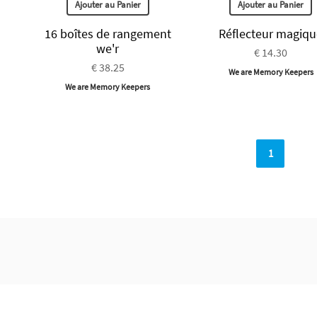
Ajouter au Panier
Ajouter au Panier
16 boîtes de rangement
Réflecteur magiq
we'r
€ 14.30
€ 38.25
We are Memory Keepers
We are Memory Keepers
1