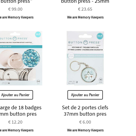
"button press"
button press - 25mm
€ 99.00
€ 23.65
e are Memory Keepers
We are Memory Keepers
Ajouter au Panier
Ajouter au Panier
arge de 18 badges
Set de 2 portes clefs
mm button pres
37mm button pres
€ 12.20
€ 6.00
e are Memory Keepers
We are Memory Keepers