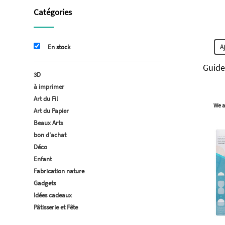
Catégories
A
En stock
Guide 
3D
à imprimer
Art du Fil
We a
Art du Papier
Beaux Arts
bon d'achat
Déco
Enfant
Fabrication nature
Gadgets
Idées cadeaux
Pâtisserie et Fête