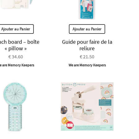
Ajouter au Panier
Ajouter au Panier
ch board – boîte
Guide pour faire de la
« pillow »
reliure
€ 34.60
€ 21.50
e are Memory Keepers
We are Memory Keepers