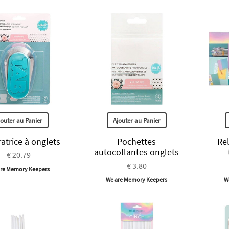
jouter au Panier
Ajouter au Panier
atrice à onglets
Pochettes
Re
autocollantes onglets
€ 20.79
€ 3.80
re Memory Keepers
We are Memory Keepers
W