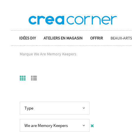
IDÉES DIY
ATELIERS EN MAGASIN
OFFRIR
BEAUX-ARTS
Marque We Are Memory Keepers
Type
We are Memory Keepers