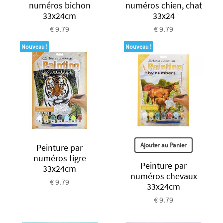
numéros bichon
numéros chien, chat
33x24cm
33x24
€ 9.79
€ 9.79
Nouveau !
Nouveau !
Ajouter au Panier
Peinture par
numéros tigre
Peinture par
33x24cm
numéros chevaux
€ 9.79
33x24cm
€ 9.79