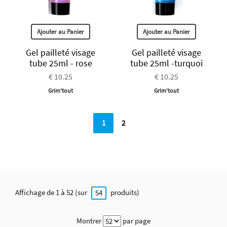
Ajouter au Panier
Ajouter au Panier
Gel pailleté visage
Gel pailleté visage
tube 25ml - rose
tube 25ml -turquoi
€ 10.25
€ 10.25
Grim'tout
Grim'tout
1
2
Affichage de 1 à 52 (sur
produits)
54
Montrer
par page