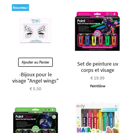
Nouveau !
Ajouter au Panier
Set de peinture uv
corps et visage
-Bijoux pour le
€ 19.99
visage "Angel wings"
PaintGlow
€ 5.50