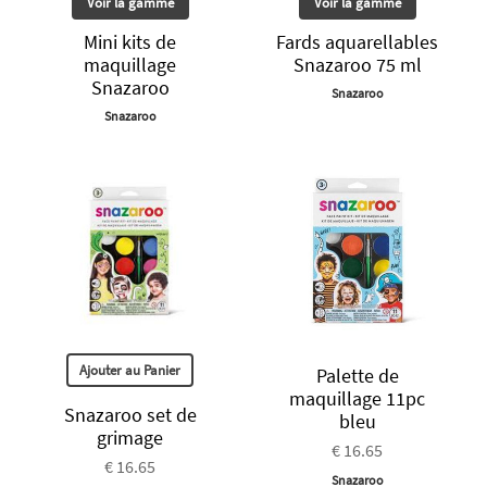
Voir la gamme
Voir la gamme
Mini kits de
Fards aquarellables
maquillage
Snazaroo 75 ml
Snazaroo
Snazaroo
Snazaroo
Ajouter au Panier
Palette de
maquillage 11pc
Snazaroo set de
bleu
grimage
€ 16.65
€ 16.65
Snazaroo