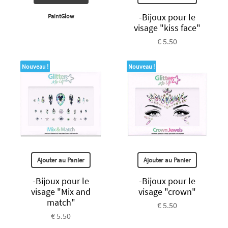
-Bijoux pour le
PaintGlow
visage "kiss face"
€ 5.50
Nouveau !
Nouveau !
Ajouter au Panier
Ajouter au Panier
-Bijoux pour le
-Bijoux pour le
visage "Mix and
visage "crown"
match"
€ 5.50
€ 5.50