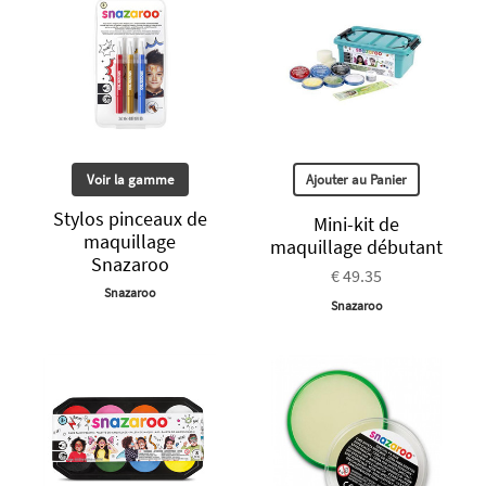
Voir la gamme
Ajouter au Panier
Stylos pinceaux de
Mini-kit de
maquillage
maquillage débutant
Snazaroo
€ 49.35
Snazaroo
Snazaroo