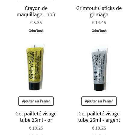
Crayon de
Grimtout 6 sticks de
maquillage - noir
grimage
€ 5.35
€ 14.45
Grim'tout
Grim'tout
Ajouter au Panier
Ajouter au Panier
Gel pailleté visage
Gel pailleté visage
tube 25ml - or
tube 25ml - argent
€ 10.25
€ 10.25