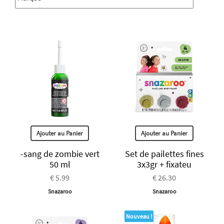
Ajouter au Panier
Ajouter au Panier
-sang de zombie vert
Set de pailettes fines
50 ml
3x3gr + fixateu
€ 5.99
€ 26.30
Snazaroo
Snazaroo
Nouveau !