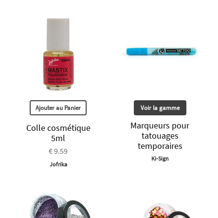
Ajouter au Panier
Voir la gamme
Marqueurs pour
Colle cosmétique
tatouages
5ml
temporaires
€ 9.59
Ki-Sign
Jofrika