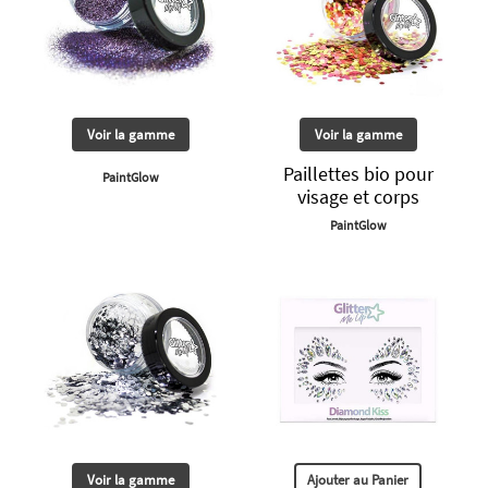
Voir la gamme
Voir la gamme
Paillettes bio pour
PaintGlow
visage et corps
PaintGlow
Voir la gamme
Ajouter au Panier