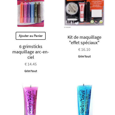
Ajouter au Panier
Kit de maquillage
"effet spéciaux"
6 grimsticks
€ 16.10
maquillage arc-en-
ciel
Grim'tout
€ 14.45
Grim'tout