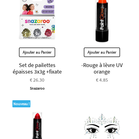
Ajouter au Panier
Ajouter au Panier
Set de pailettes
-Rouge à lèvre UV
épaisses 3x3g +fixate
orange
€ 26.30
€ 4.85
Snazaroo
Nouveau !