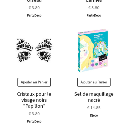
€ 3.80
€ 3.80
PartyDeco
PartyDeco
Ajouter au Panier
Ajouter au Panier
Cristaux pour le
Set de maquillage
visage noirs
nacré
"Papillon"
€ 14.85
€ 3.80
Djeco
PartyDeco