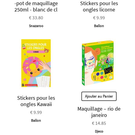
-pot de maquillage
Stickers pour les
250ml - blanc de cl
ongles licorne
€ 33.80
€ 9.99
Snazaroo
Ballon
Ajouter au Panier
Stickers pour les
ongles Kawaii
Maquillage – rio de
€ 9.99
janeiro
Ballon
€ 14.85
Djeco