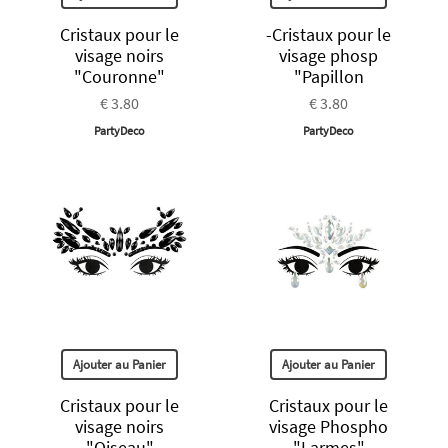
Cristaux pour le
-Cristaux pour le
visage noirs
visage phosp
"Couronne"
"Papillon
€ 3.80
€ 3.80
PartyDeco
PartyDeco
Ajouter au Panier
Ajouter au Panier
Cristaux pour le
Cristaux pour le
visage noirs
visage Phospho
"Oiseau"
"Larmes"