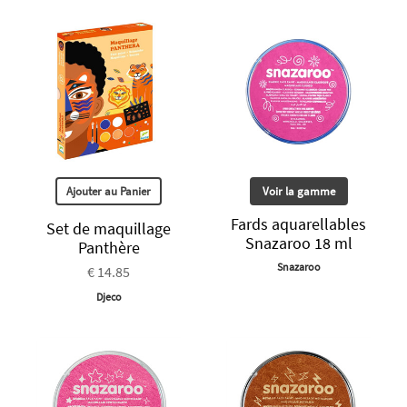
Ajouter au Panier
Voir la gamme
Fards aquarellables
Set de maquillage
Snazaroo 18 ml
Panthère
Snazaroo
€ 14.85
Djeco