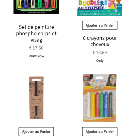
Ajouter au Panier
Set de peinture
phospho corps et
6 crayons pour
visag
cheveux
€ 17.50
€ 13.69
PaintGlow
Ooly
Ajouter au Panier
Ajouter au Panier