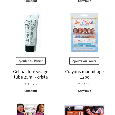
Grim'tout
Grim'tout
Ajouter au Panier
Ajouter au Panier
Gel pailleté visage
Crayons maquillage
tube 25ml - crista
12pc
€ 10.25
€ 13.55
Grim'tout
Grim'tout