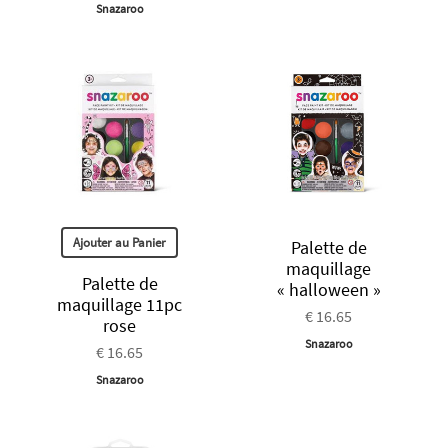
Snazaroo
Ajouter au Panier
Palette de
maquillage
Palette de
« halloween »
maquillage 11pc
€ 16.65
rose
Snazaroo
€ 16.65
Snazaroo