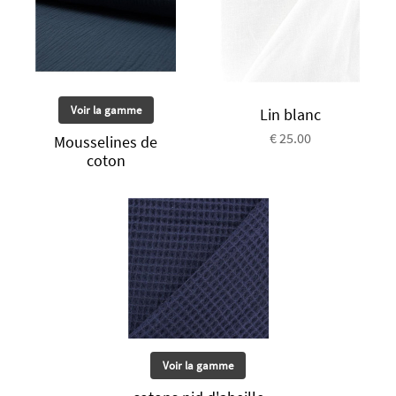
Voir la gamme
Lin blanc
€ 25.00
Mousselines de
coton
Voir la gamme