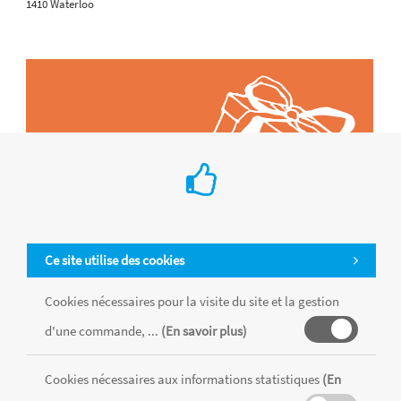
1410 Waterloo
Ce site utilise des cookies
Cookies nécessaires pour la visite du site et la gestion
d'une commande, ...
(En savoir plus)
Tous les produits sont vendus dans la limite des stocks disponibles de
chaque magasin, toutes taxes comprises.
Cookies nécessaires aux informations statistiques
(En