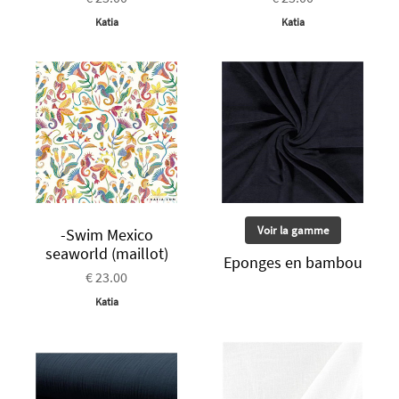
Katia
Katia
Voir la gamme
-Swim Mexico
seaworld (maillot)
Eponges en bambou
€ 23.00
Katia