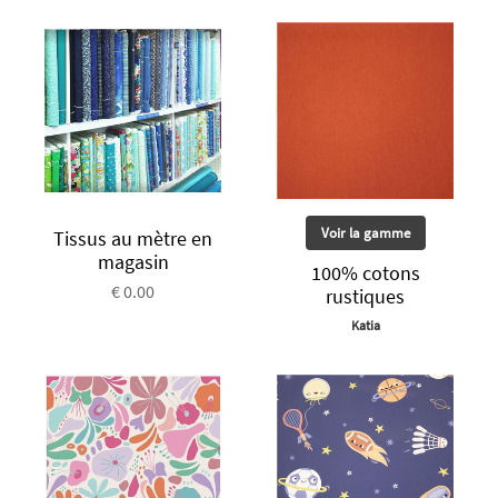
Voir la gamme
Tissus au mètre en
magasin
100% cotons
€ 0.00
rustiques
Katia