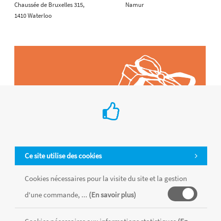
Chaussée de Bruxelles 315,
Namur
1410 Waterloo
Ce site utilise des cookies
Cookies nécessaires pour la visite du site et la gestion
d'une commande, ...
(En savoir plus)
Tous les produits sont vendus dans la limite des stocks disponibles de
chaque magasin, toutes taxes comprises.