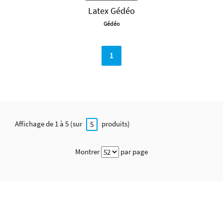
Latex Gédéo
Gédéo
1
Affichage de 1 à 5 (sur
produits)
5
Montrer
par page