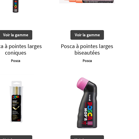
Voir la gamme
Voir la gamme
a à pointes larges
Posca à pointes larges
coniques
biseautées
Posca
Posca