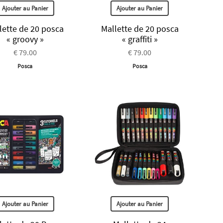
Ajouter au Panier
Ajouter au Panier
lette de 20 posca
Mallette de 20 posca
« groovy »
« graffiti »
€ 79.00
€ 79.00
Posca
Posca
Ajouter au Panier
Ajouter au Panier