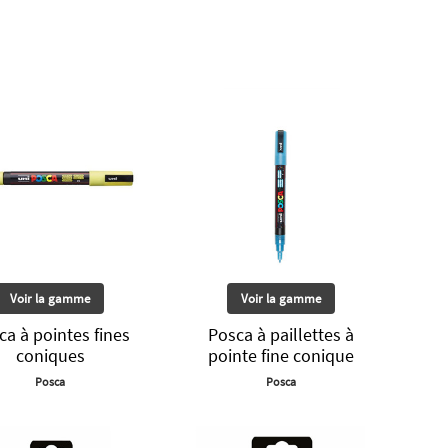
Voir la gamme
Voir la gamme
ca à pointes fines
Posca à paillettes à
coniques
pointe fine conique
Posca
Posca