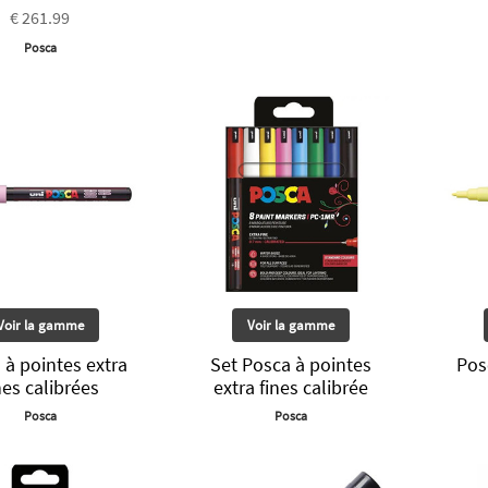
€ 261.99
Posca
Voir la gamme
Voir la gamme
 à pointes extra
Set Posca à pointes
Pos
nes calibrées
extra fines calibrée
Posca
Posca