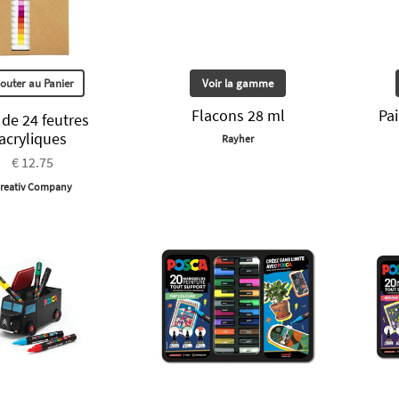
jouter au Panier
Voir la gamme
Flacons 28 ml
Pai
 de 24 feutres
acryliques
Rayher
€ 12.75
reativ Company