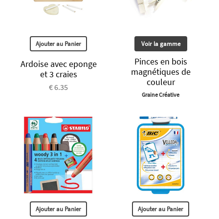
Ajouter au Panier
Voir la gamme
Pinces en bois
Ardoise avec eponge
magnétiques de
et 3 craies
couleur
€ 6.35
Graine Créative
Ajouter au Panier
Ajouter au Panier