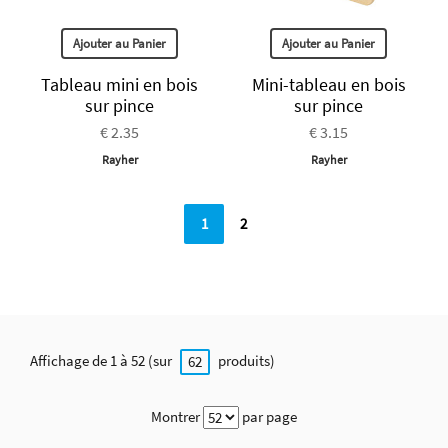
Ajouter au Panier
Ajouter au Panier
Tableau mini en bois
Mini-tableau en bois
sur pince
sur pince
€ 2.35
€ 3.15
Rayher
Rayher
1
2
Affichage de 1 à 52 (sur
produits)
62
Montrer
par page