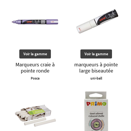
Voir la gamme
Voir la gamme
Marqueurs craie à
marqueurs à pointe
pointe ronde
large biseautée
Posca
uni-ball