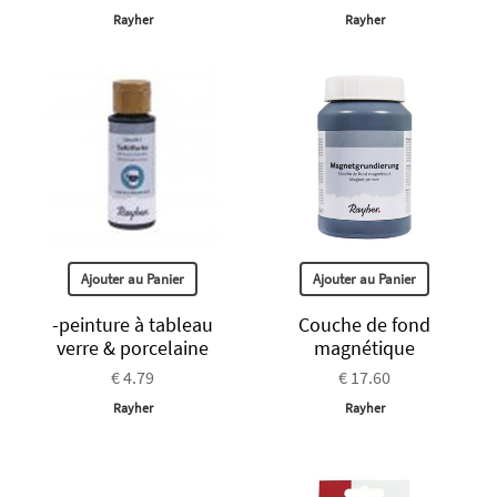
Rayher
Rayher
Ajouter au Panier
Ajouter au Panier
-peinture à tableau
Couche de fond
verre & porcelaine
magnétique
€ 4.79
€ 17.60
Rayher
Rayher