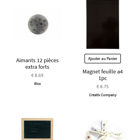
Ajouter au Panier
Aimants 12 pièces
extra forts
Magnet feuille a4
€ 8.69
1pc
Rico
€ 8.75
Creativ Company