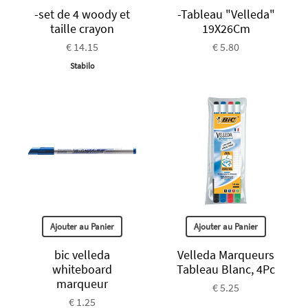
-set de 4 woody et
-Tableau "Velleda"
taille crayon
19X26Cm
€ 14.15
€ 5.80
Stabilo
Ajouter au Panier
Ajouter au Panier
bic velleda
Velleda Marqueurs
whiteboard
Tableau Blanc, 4Pc
marqueur
€ 5.25
€ 1.25