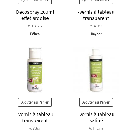
Decospray 200ml
-vernis à tableau
effet ardoise
transparent
€ 13.25
€ 4.79
Pébéo
Rayher
Ajouter au Panier
Ajouter au Panier
-vernis à tableau
-vernis à tableau
transparent
satiné
€ 7.65
€ 11.55