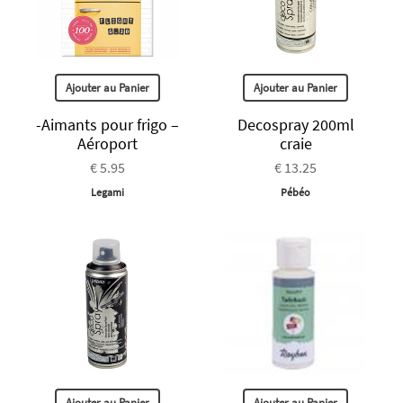
Ajouter au Panier
Ajouter au Panier
-Aimants pour frigo –
Decospray 200ml
Aéroport
craie
€ 5.95
€ 13.25
Legami
Pébéo
Ajouter au Panier
Ajouter au Panier