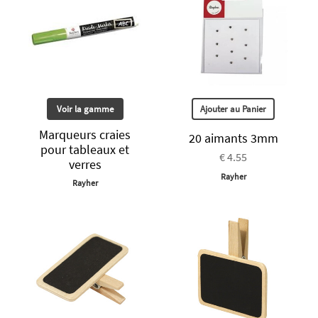
Voir la gamme
Ajouter au Panier
Marqueurs craies
20 aimants 3mm
pour tableaux et
€ 4.55
verres
Rayher
Rayher