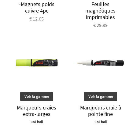
-Magnets poids
Feuilles
cuivre 4pc
magnétiques
imprimables
€ 12.65
€ 29.99
Voir la gamme
Voir la gamme
Marqueurs craies
Marqueurs craie à
extra-larges
pointe fine
uni-ball
uni-ball