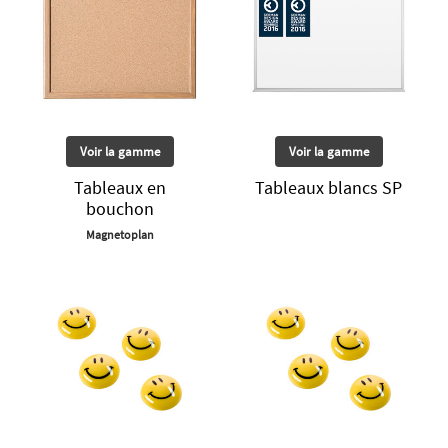
Voir la gamme
Voir la gamme
Tableaux en
Tableaux blancs SP
bouchon
Magnetoplan