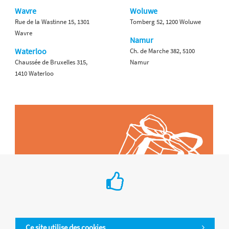
Wavre
Woluwe
Rue de la Wastinne 15, 1301
Tomberg 52, 1200 Woluwe
Wavre
Namur
Waterloo
Ch. de Marche 382, 5100
Chaussée de Bruxelles 315,
Namur
1410 Waterloo
Ce site utilise des cookies