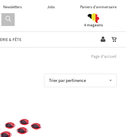
Newsletters
Jobs
Paniers d'anniversaire
4 magasins
ERIE & FÊTE
Page d'accueil
Trier par pertinence