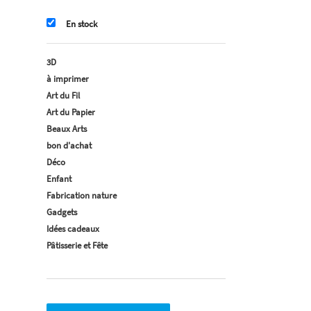
En stock
3D
à imprimer
Art du Fil
Art du Papier
Beaux Arts
bon d'achat
Déco
Enfant
Fabrication nature
Gadgets
Idées cadeaux
Pâtisserie et Fête