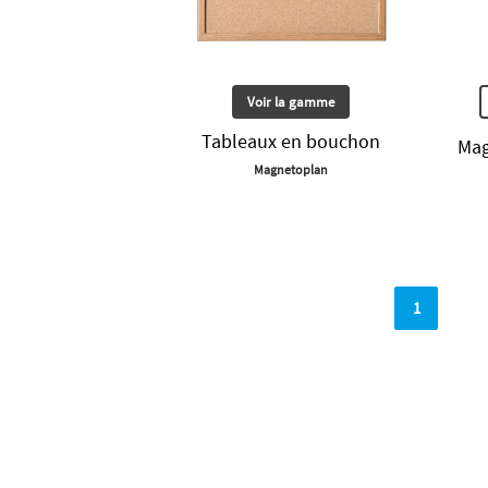
Voir la gamme
Tableaux en bouchon
Mag
Magnetoplan
1