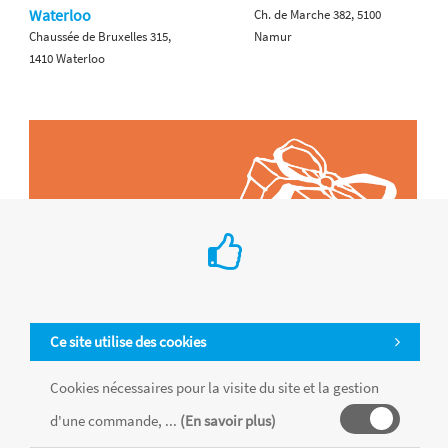
Waterloo
Ch. de Marche 382, 5100
Chaussée de Bruxelles 315,
Namur
1410 Waterloo
Ce site utilise des cookies
Cookies nécessaires pour la visite du site et la gestion
d'une commande, ...
(En savoir plus)
Tous les produits sont vendus dans la limite des stocks disponibles de