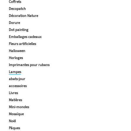
Coffrets
Decopatch
Décoration Nature
Dorure
Dot painting
Emballages cadeaux
Fleurs artificielles
Halloween
Horloges
Imprimantes pour rubans
Lampes
abats-jour
accessoires
Livres
Matières
Mini-mondes
Mosaïque
Noël
Pâques