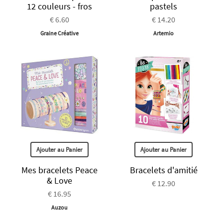
12 couleurs - fros
pastels
€ 6.60
€ 14.20
Graine Créative
Artemio
Ajouter au Panier
Ajouter au Panier
Mes bracelets Peace
Bracelets d'amitié
& Love
€ 12.90
€ 16.95
Auzou