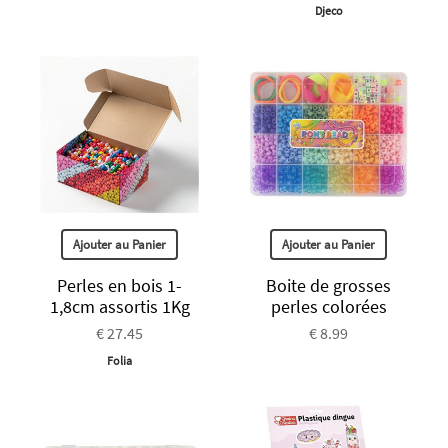
Djeco
Ajouter au Panier
Ajouter au Panier
Perles en bois 1-
Boite de grosses
1,8cm assortis 1Kg
perles colorées
€ 27.45
€ 8.99
Folia