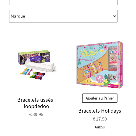
Ajouter au Panier
Bracelets tissés :
loopdedoo
Bracelets Holidays
€ 39.95
€ 17.50
Auzou