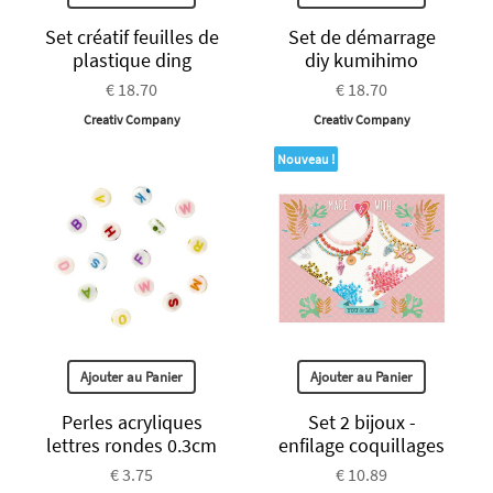
Set créatif feuilles de
Set de démarrage
plastique ding
diy kumihimo
€ 18.70
€ 18.70
Creativ Company
Creativ Company
Nouveau !
Ajouter au Panier
Ajouter au Panier
Perles acryliques
Set 2 bijoux -
lettres rondes 0.3cm
enfilage coquillages
€ 3.75
€ 10.89