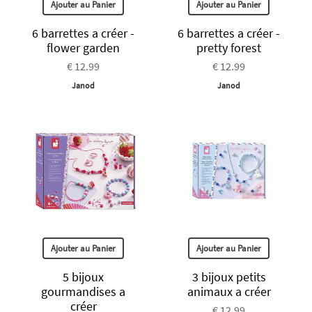
Ajouter au Panier
Ajouter au Panier
6 barrettes a créer -
6 barrettes a créer -
flower garden
pretty forest
€ 12.99
€ 12.99
Janod
Janod
Ajouter au Panier
Ajouter au Panier
5 bijoux
3 bijoux petits
gourmandises a
animaux a créer
créer
€ 12.99