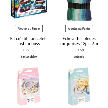
Ajouter au Panier
Ajouter au Panier
Kit créatif - bracelets
Echevettes bleues
just for boys
turquoises 12pcs 8m
€ 22.00
€ 3.50
Sentosphère
Artemio