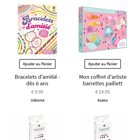
Ajouter au Panier
Ajouter au Panier
Bracelets d'amitié -
Mon coffret d'artiste
dès 6 ans
barrettes paillett
€ 9.95
€ 14.95
Usborne
Auzou