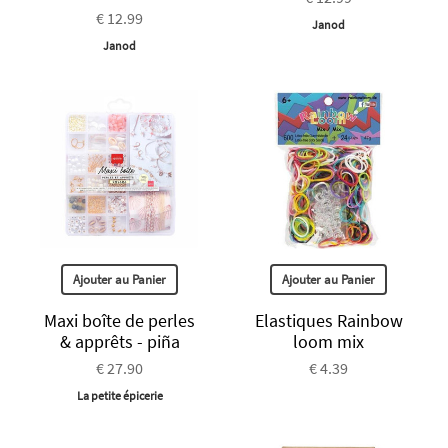
€ 12.99
Janod
Janod
Ajouter au Panier
Ajouter au Panier
Maxi boîte de perles
Elastiques Rainbow
& apprêts - piña
loom mix
€ 27.90
€ 4.39
La petite épicerie