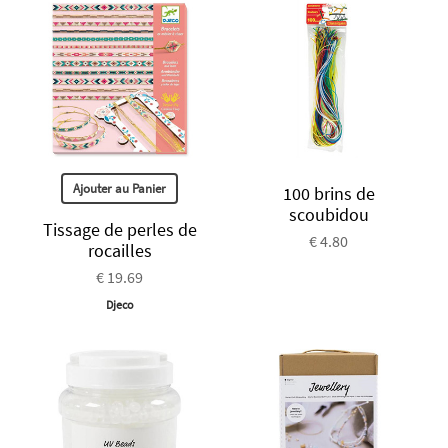
Ajouter au Panier
100 brins de
scoubidou
Tissage de perles de
€ 4.80
rocailles
€ 19.69
Djeco