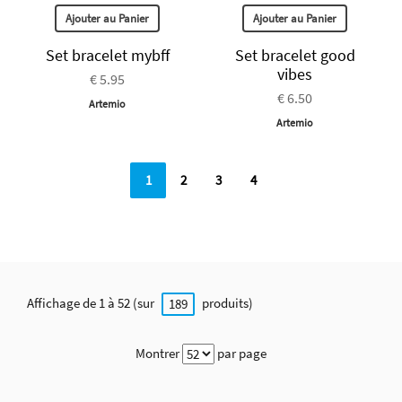
Ajouter au Panier
Ajouter au Panier
Set bracelet mybff
Set bracelet good
vibes
€ 5.95
€ 6.50
Artemio
Artemio
1
2
3
4
Affichage de 1 à 52 (sur
produits)
189
Montrer
par page