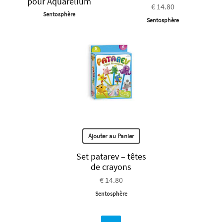
pour Aquarellum
€ 14.80
Sentosphère
Sentosphère
Ajouter au Panier
Set patarev – têtes
de crayons
€ 14.80
Sentosphère