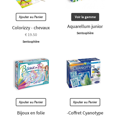
Ajouter au Panier
Voir la gamme
Aquarellum junior
Colorizzy - chevaux
Sentosphère
€ 19.50
Sentosphère
Ajouter au Panier
Ajouter au Panier
Bijoux en folie
-Coffret Cyanotype