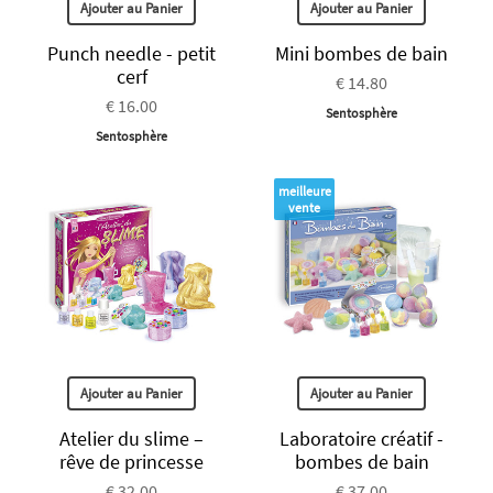
Ajouter au Panier
Ajouter au Panier
Punch needle - petit
Mini bombes de bain
cerf
€ 14.80
€ 16.00
Sentosphère
Sentosphère
meilleure
vente
Ajouter au Panier
Ajouter au Panier
Atelier du slime –
Laboratoire créatif -
rêve de princesse
bombes de bain
€ 32.00
€ 37.00