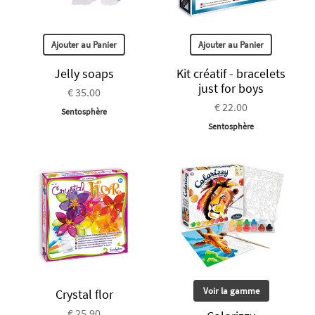
Ajouter au Panier
Ajouter au Panier
Jelly soaps
Kit créatif - bracelets
just for boys
€ 35.00
€ 22.00
Sentosphère
Sentosphère
Voir la gamme
Crystal flor
€ 25.90