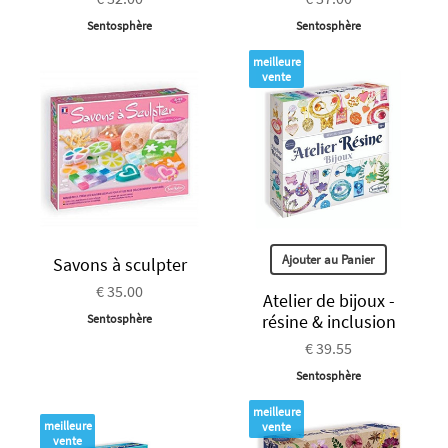
Sentosphère
Sentosphère
meilleure
vente
Ajouter au Panier
Savons à sculpter
€ 35.00
Atelier de bijoux -
résine & inclusion
Sentosphère
€ 39.55
Sentosphère
meilleure
meilleure
vente
vente