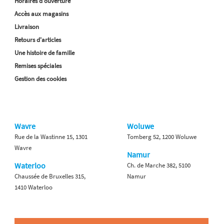
Horaires d'ouverture
Accès aux magasins
Livraison
Retours d'articles
Une histoire de famille
Remises spéciales
Gestion des cookies
Wavre
Woluwe
Rue de la Wastinne 15, 1301
Tomberg 52, 1200 Woluwe
Wavre
Namur
Waterloo
Ch. de Marche 382, 5100
Chaussée de Bruxelles 315,
Namur
1410 Waterloo