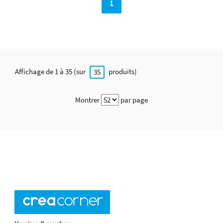
1
Affichage de 1 à 35 (sur
produits)
35
Montrer
par page