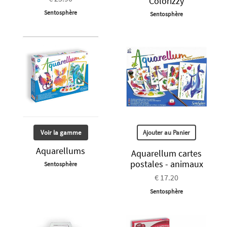
Colorizzy
Sentosphère
Sentosphère
Voir la gamme
Ajouter au Panier
Aquarellums
Aquarellum cartes
postales - animaux
Sentosphère
€ 17.20
Sentosphère