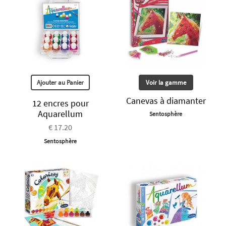
Ajouter au Panier
Voir la gamme
Canevas à diamanter
12 encres pour
Aquarellum
Sentosphère
€ 17.20
Sentosphère