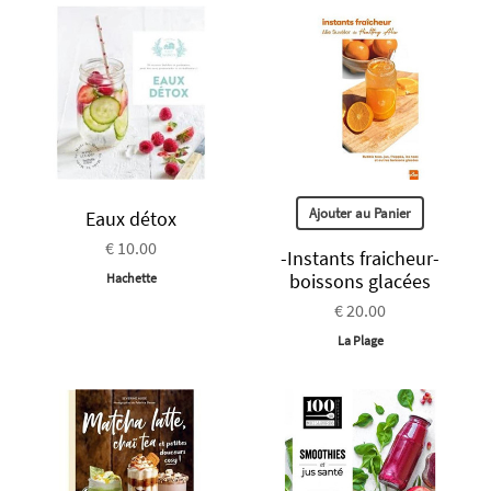
Ajouter au Panier
Eaux détox
€ 10.00
-Instants fraicheur-
boissons glacées
Hachette
€ 20.00
La Plage