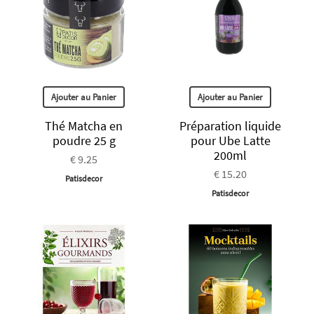
Ajouter au Panier
Ajouter au Panier
Thé Matcha en
Préparation liquide
poudre 25 g
pour Ube Latte
200ml
€ 9.25
€ 15.20
Patisdecor
Patisdecor