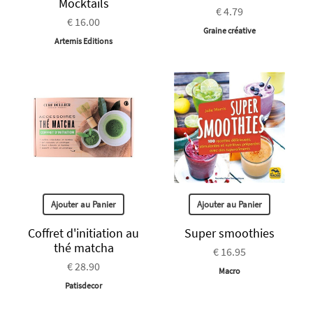
Mocktails
€ 4.79
€ 16.00
Graine créative
Artemis Editions
Ajouter au Panier
Ajouter au Panier
Coffret d'initiation au
Super smoothies
thé matcha
€ 16.95
€ 28.90
Macro
Patisdecor