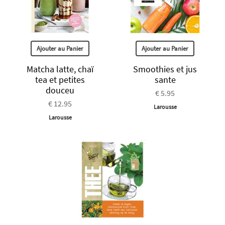
Ajouter au Panier
Ajouter au Panier
Matcha latte, chaï
Smoothies et jus
tea et petites
sante
douceu
€ 5.95
€ 12.95
Larousse
Larousse