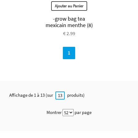
Ajouter au Panier
-grow bag tea
mexicain menthe (8)
€ 2.99
1
Affichage de 1 à 13 (sur
produits)
13
Montrer
par page