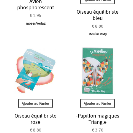
Avion
phosphorescent
Oiseau équilibriste
€ 1.95
bleu
moses Verlag
€ 8.80
Moulin Roty
Ajouter au Panier
Ajouter au Panier
Oiseau équilibriste
-Papillon magiques
rose
Triangle
€ 8.80
€ 3.70