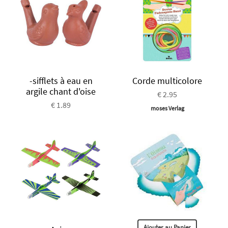
-sifflets à eau en
Corde multicolore
argile chant d'oise
€ 2.95
€ 1.89
moses Verlag
Ajouter au Panier