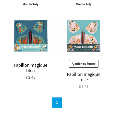
Moulin Roty
Moulin Roty
Ajouter au Panier
Papillon magique
bleu
Papillon magique
€ 2.45
rose
€ 2.45
1