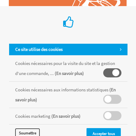
Ce site utilise des cookies
Cookies nécessaires pour la visite du site et la gestion
d'une commande, ...
(En savoir plus)
Tous les produits sont vendus dans la limite des stocks disponibles de
chaque magasin, toutes taxes comprises.
Cookies nécessaires aux informations statistiques
(En
savoir plus)
MENTIONS LÉGALES
CONDITIONS GÉNÉRALES
Cookies marketing
(En savoir plus)
RÉALISÉ AVEC MERCATOR
CMS
Soumettre
Accepter tous