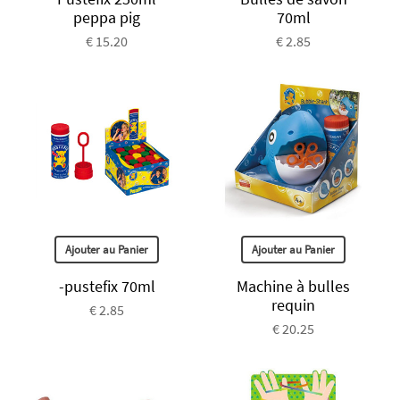
peppa pig
70ml
€ 15.20
€ 2.85
Ajouter au Panier
Ajouter au Panier
-pustefix 70ml
Machine à bulles
requin
€ 2.85
€ 20.25