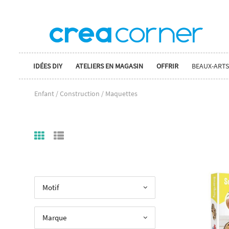
IDÉES DIY
ATELIERS EN MAGASIN
OFFRIR
BEAUX-ARTS
Enfant / Construction / Maquettes
Motif
Marque