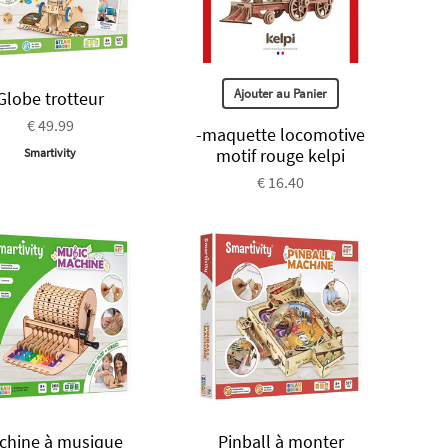
Ajouter au Panier
Globe trotteur
€ 49.99
-maquette locomotive
motif rouge kelpi
Smartivity
€ 16.40
chine à musique
Pinball à monter