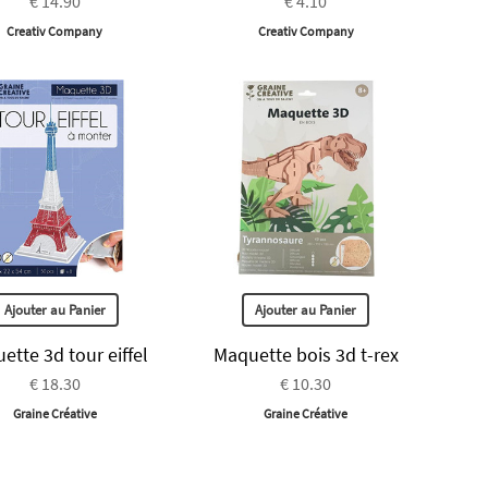
€ 14.90
€ 4.10
Creativ Company
Creativ Company
Ajouter au Panier
Ajouter au Panier
ette 3d tour eiffel
Maquette bois 3d t-rex
€ 18.30
€ 10.30
Graine Créative
Graine Créative