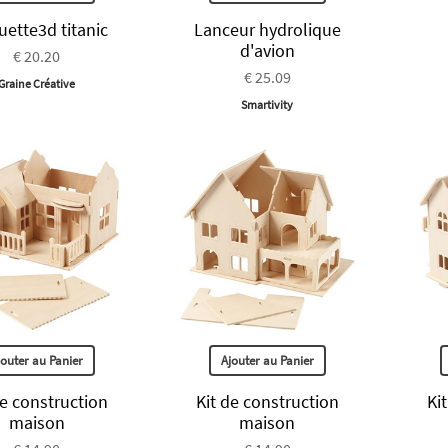
ette3d titanic
Lanceur hydrolique
d'avion
€ 20.20
€ 25.09
Graine Créative
Smartivity
jouter au Panier
Ajouter au Panier
de construction
Kit de construction
Ki
maison
maison