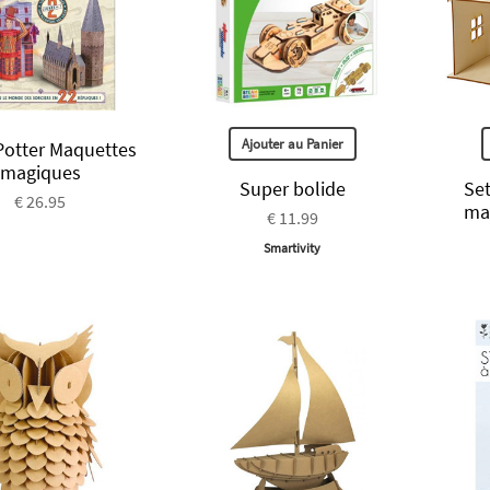
Ajouter au Panier
Potter Maquettes
magiques
Super bolide
Set
€ 26.95
ma
€ 11.99
Smartivity