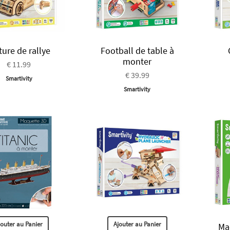
ture de rallye
Football de table à
monter
€ 11.99
€ 39.99
Smartivity
Smartivity
jouter au Panier
Ajouter au Panier
Ma