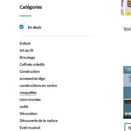
Catégories
En stock
Voi
Enfant
Art du fil
Bricolage
Coffrets créatifs
Construction
accessoires légo
constructions en carton
maquettes
mini-mondes
outils
Décoration
Découverte de la nature
Eveil musical
A