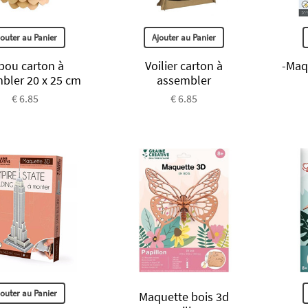
jouter au Panier
Ajouter au Panier
bou carton à
Voilier carton à
-Maq
bler 20 x 25 cm
assembler
€ 6.85
€ 6.85
jouter au Panier
Maquette bois 3d