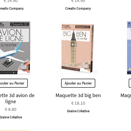
€ 14.90
€ 14.90
reativ Company
Creativ Company
jouter au Panier
Ajouter au Panier
tte 3d avion de
Maquette 3d big ben
Maqu
ligne
€ 18.10
€ 8.80
Graine Créative
Graine Créative