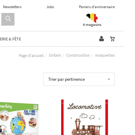
Newsletters
Jobs
Paniers d'anniversaire
4 magasins
ERIE & FÊTE
Enfant
Construction
maquettes
Page d'accueil
Trier par pertinence