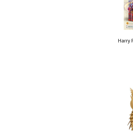
Harry 