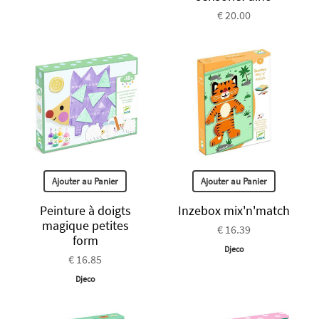
€ 20.00
Ajouter au Panier
Ajouter au Panier
Peinture à doigts
Inzebox mix'n'match
magique petites
€ 16.39
form
Djeco
€ 16.85
Djeco