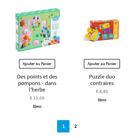
Ajouter au Panier
Ajouter au Panier
Des points et des
Puzzle duo
pompons - dans
contraires
l'herbe
€ 8.45
€ 19.69
Djeco
Djeco
1
2