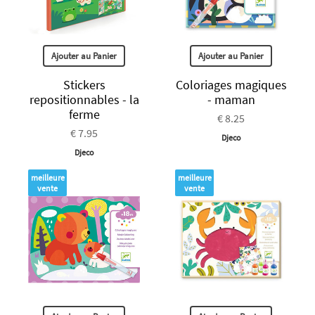
Ajouter au Panier
Ajouter au Panier
Stickers
Coloriages magiques
repositionnables - la
- maman
ferme
€ 8.25
€ 7.95
Djeco
Djeco
meilleure
meilleure
vente
vente