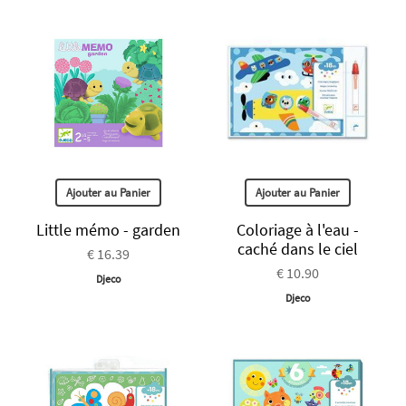
Ajouter au Panier
Ajouter au Panier
Little mémo - garden
Coloriage à l'eau -
caché dans le ciel
€ 16.39
€ 10.90
Djeco
Djeco