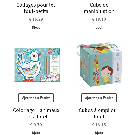
Collages pour les
Cube de
tout-petits
manipulation
€ 15.29
€ 18.10
Djeco
Ludi
Ajouter au Panier
Ajouter au Panier
Coloriage – animaux
Cubes à empiler –
de la forêt
forêt
€ 9.79
€ 18.15
Djeco
Djeco