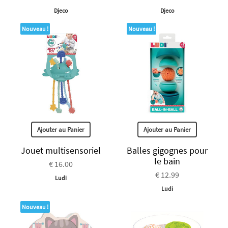
Djeco
Djeco
Nouveau !
Nouveau !
Ajouter au Panier
Ajouter au Panier
Jouet multisensoriel
Balles gigognes pour
le bain
€ 16.00
€ 12.99
Ludi
Ludi
Nouveau !