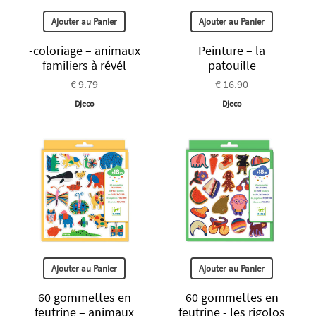
Ajouter au Panier
Ajouter au Panier
-coloriage – animaux
Peinture – la
familiers à révél
patouille
€ 9.79
€ 16.90
Djeco
Djeco
Ajouter au Panier
Ajouter au Panier
60 gommettes en
60 gommettes en
feutrine – animaux
feutrine - les rigolos