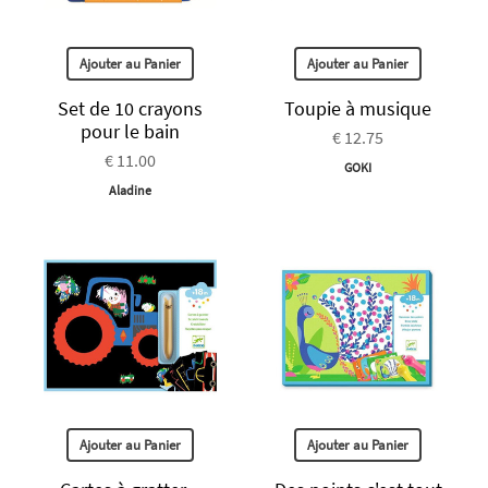
Ajouter au Panier
Ajouter au Panier
Set de 10 crayons
Toupie à musique
pour le bain
€ 12.75
€ 11.00
GOKI
Aladine
Ajouter au Panier
Ajouter au Panier