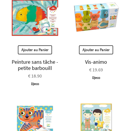
Ajouter au Panier
Ajouter au Panier
Peinture sans tâche -
Vis-animo
petite barbouill
€ 19.69
€ 18.90
Djeco
Djeco