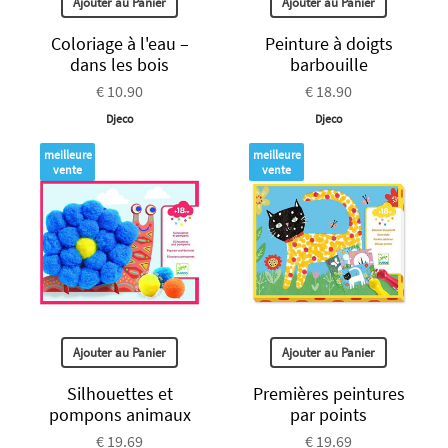
Ajouter au Panier
Ajouter au Panier
Coloriage à l'eau –
Peinture à doigts
dans les bois
barbouille
€ 10.90
€ 18.90
Djeco
Djeco
meilleure
meilleure
vente
vente
Ajouter au Panier
Ajouter au Panier
Silhouettes et
Premières peintures
pompons animaux
par points
€ 19.69
€ 19.69