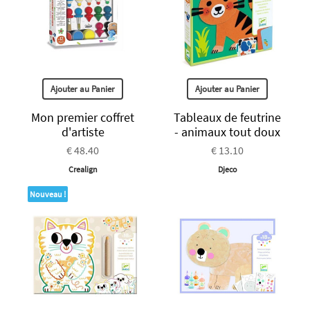
Ajouter au Panier
Ajouter au Panier
Mon premier coffret
Tableaux de feutrine
d'artiste
- animaux tout doux
€ 48.40
€ 13.10
Crealign
Djeco
Nouveau !