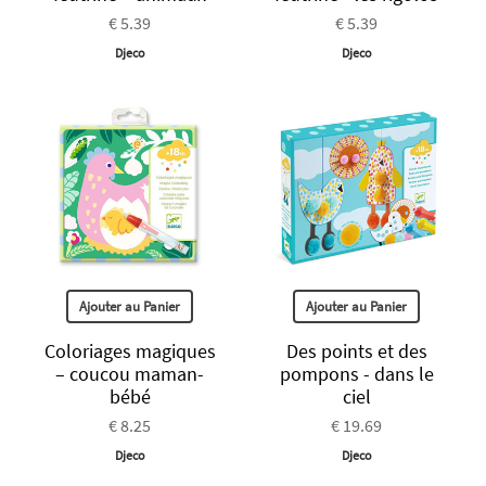
€ 5.39
€ 5.39
Djeco
Djeco
Ajouter au Panier
Ajouter au Panier
Coloriages magiques
Des points et des
– coucou maman-
pompons - dans le
bébé
ciel
€ 8.25
€ 19.69
Djeco
Djeco