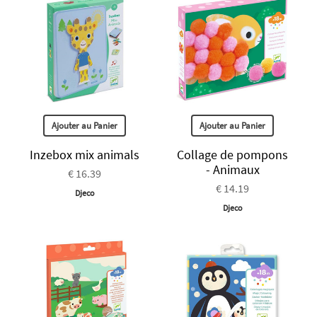
Ajouter au Panier
Ajouter au Panier
Inzebox mix animals
Collage de pompons
- Animaux
€ 16.39
€ 14.19
Djeco
Djeco