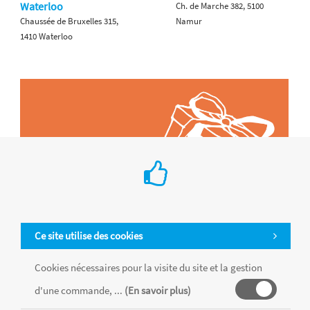
Waterloo
Ch. de Marche 382, 5100
Chaussée de Bruxelles 315,
Namur
1410 Waterloo
Ce site utilise des cookies
Cookies nécessaires pour la visite du site et la gestion
d'une commande, ...
(En savoir plus)
Tous les produits sont vendus dans la limite des stocks disponibles de