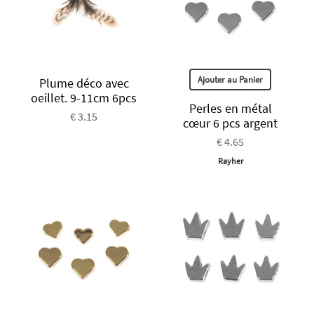
Ajouter au Panier
Plume déco avec
oeillet. 9-11cm 6pcs
Perles en métal
€ 3.15
cœur 6 pcs argent
€ 4.65
Rayher