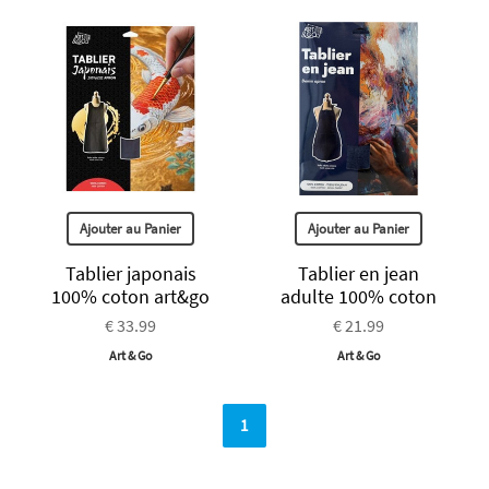
Ajouter au Panier
Ajouter au Panier
Tablier japonais
Tablier en jean
100% coton art&go
adulte 100% coton
€ 33.99
€ 21.99
Art & Go
Art & Go
1