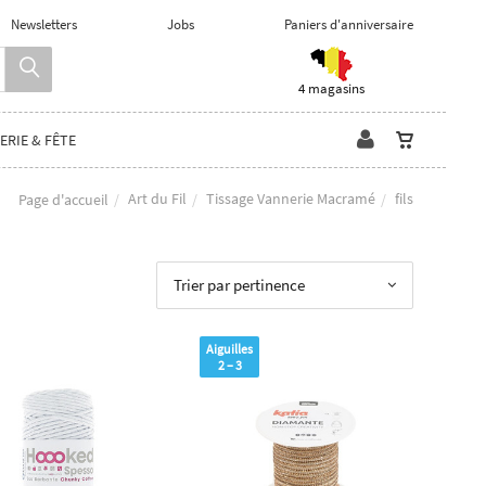
Newsletters
Jobs
Paniers d'anniversaire
4 magasins
ERIE & FÊTE
Art du Fil
Tissage Vannerie Macramé
fils
Page d'accueil
Trier par pertinence
Aiguilles
2 – 3