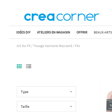
IDÉES DIY
ATELIERS EN MAGASIN
OFFRIR
BEAUX-ARTS
Art Du Fil / Tissage Vannerie Macramé / Fils
Type
Taille