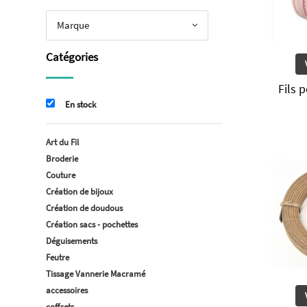
Marque
Catégories
Fils 
En stock
Art du Fil
Broderie
Couture
Création de bijoux
Création de doudous
Création sacs - pochettes
Déguisements
Feutre
Tissage Vannerie Macramé
accessoires
coffrets