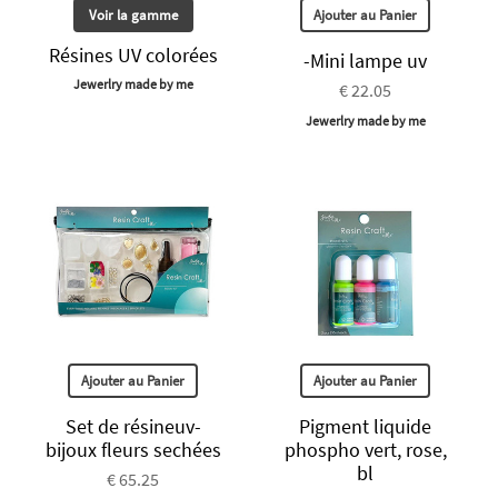
Voir la gamme
Ajouter au Panier
Résines UV colorées
-Mini lampe uv
Jewerlry made by me
€ 22.05
Jewerlry made by me
Ajouter au Panier
Ajouter au Panier
Set de résineuv-
Pigment liquide
bijoux fleurs sechées
phospho vert, rose,
bl
€ 65.25