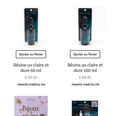
Ajouter au Panier
Ajouter au Panier
Résine uv claire et
Résine uv claire et
dure 60 ml
dure 100 ml
€ 19.15
€ 29.45
Jewerlry made by me
Jewerlry made by me