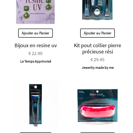
Ajouter au Panier
Ajouter au Panier
Bijoux en resine uv
Kit pout collier pierre
précieuse rési
€ 22.90
€ 29.45
Le Temps Apprivoisé
Jewerlry made by me