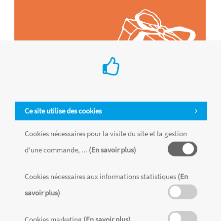
Ce site utilise des cookies
Cookies nécessaires pour la visite du site et la gestion
d'une commande, ...
(En savoir plus)
Tous les produits sont vendus dans la limite des stocks disponibles de
chaque magasin, toutes taxes comprises.
Cookies nécessaires aux informations statistiques
(En
savoir plus)
MENTIONS LÉGALES
CONDITIONS GÉNÉRALES
Cookies marketing
(En savoir plus)