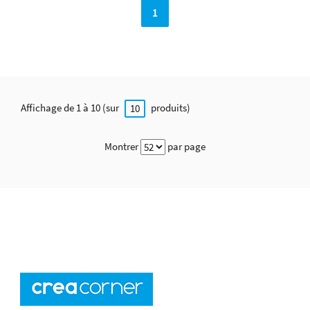
1
Affichage de 1 à 10 (sur
produits)
10
Montrer
par page