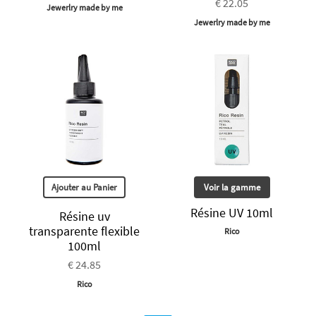
€ 22.05
Jewerlry made by me
Jewerlry made by me
Ajouter au Panier
Voir la gamme
Résine UV 10ml
Résine uv
transparente flexible
Rico
100ml
€ 24.85
Rico