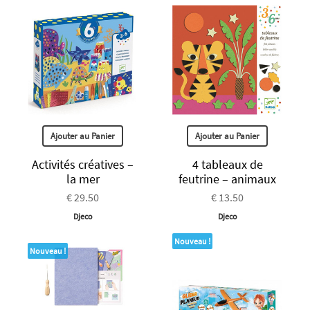
Ajouter au Panier
Ajouter au Panier
Activités créatives –
4 tableaux de
la mer
feutrine – animaux
€ 29.50
€ 13.50
Djeco
Djeco
Nouveau !
Nouveau !