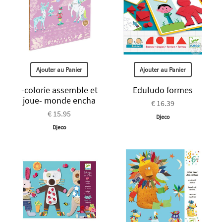
Ajouter au Panier
Ajouter au Panier
-colorie assemble et
Eduludo formes
joue- monde encha
€ 16.39
€ 15.95
Djeco
Djeco