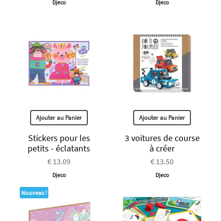
Djeco
Djeco
Ajouter au Panier
Ajouter au Panier
Stickers pour les
3 voitures de course
petits - éclatants
à créer
€ 13.09
€ 13.50
Djeco
Djeco
Nouveau !