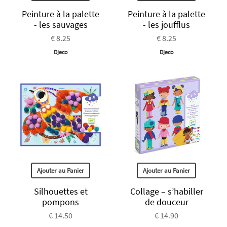
Peinture à la palette
Peinture à la palette
- les sauvages
- les joufflus
€ 8.25
€ 8.25
Djeco
Djeco
Ajouter au Panier
Ajouter au Panier
Silhouettes et
Collage – s’habiller
pompons
de douceur
€ 14.50
€ 14.90