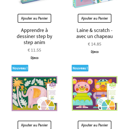
Ajouter au Panier
Ajouter au Panier
Apprendre à
Laine & scratch -
dessiner step by
avec un chapeau
step anim
€ 14.85
€ 11.55
Djeco
Djeco
Nouveau !
Nouveau !
Ajouter au Panier
Ajouter au Panier