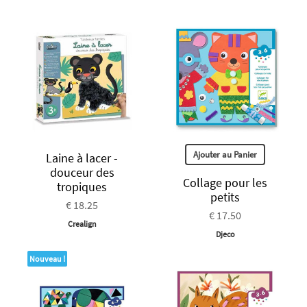
Ajouter au Panier
Laine à lacer -
douceur des
Collage pour les
tropiques
petits
€ 18.25
€ 17.50
Crealign
Djeco
Nouveau !