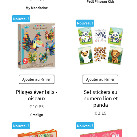
Petit Pinceau Kids
My Mandarine
Nouveau !
Nouveau !
Ajouter au Panier
Ajouter au Panier
Pliages éventails -
Set stickers au
oiseaux
numéro lion et
panda
€ 10.85
€ 2.15
Crealign
Nouveau !
Nouveau !