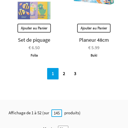
Ajouter au Panier
Ajouter au Panier
Set de piquage
Planeur 48cm
€ 6.50
€ 5.99
Folia
Buki
1
2
3
Affichage de 1 à 52 (sur
produits)
145