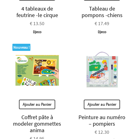
4 tableaux de
Tableau de
feutrine -le cirque
pompons -chiens
€ 13.50
€ 17.49
Djeco
Djeco
Nouveau !
Ajouter au Panier
Ajouter au Panier
Coffret pâte à
Peinture au numéro
modeler gommettes
– pompiers
anima
€ 12.30
€ 14.95