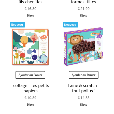
fils chenilles
formes- filles
€ 16.80
€ 21.90
Djeco
Djeco
Nouveau !
Nouveau !
Ajouter au Panier
Ajouter au Panier
-collage – les petits
Laine & scratch -
papiers
tout poilus !
€ 10.89
€ 14.85
Djeco
Djeco