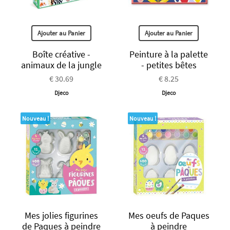
Ajouter au Panier
Ajouter au Panier
Boîte créative -
Peinture à la palette
animaux de la jungle
- petites bêtes
€ 30.69
€ 8.25
Djeco
Djeco
Nouveau !
Nouveau !
Mes jolies figurines
Mes oeufs de Paques
de Paques à peindre
à peindre