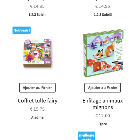
€ 14.95
€ 14.95
1.2.3 Soleil!
1.2.3 Soleil!
Nouveau !
Ajouter au Panier
Ajouter au Panier
Coffret tulle fairy
Enfilage animaux
mignons
€ 15.75
€ 12.00
Aladine
Djeco
meilleure
vente