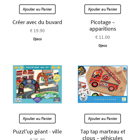
Ajouter au Panier
Ajouter au Panier
Créer avec du buvard
Picotage –
apparitions
€ 19.90
€ 11.00
Djeco
Djeco
Ajouter au Panier
Ajouter au Panier
Puzzl'up géant - ville
Tap tap marteau et
clous – véhicules
€ 25.30