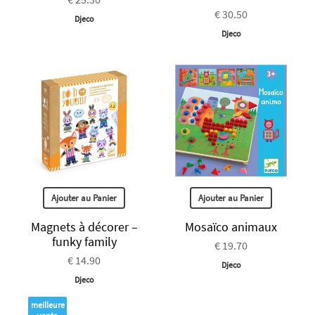
€ 30.50
Djeco
Djeco
Ajouter au Panier
Ajouter au Panier
Magnets à décorer –
Mosaïco animaux
funky family
€ 19.70
€ 14.90
Djeco
Djeco
meilleure