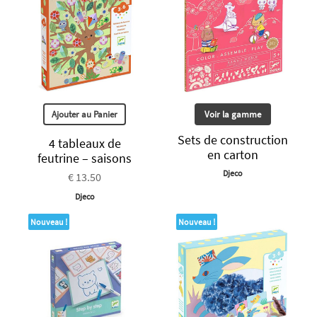
Ajouter au Panier
Voir la gamme
Sets de construction
4 tableaux de
en carton
feutrine – saisons
Djeco
€ 13.50
Djeco
Nouveau !
Nouveau !