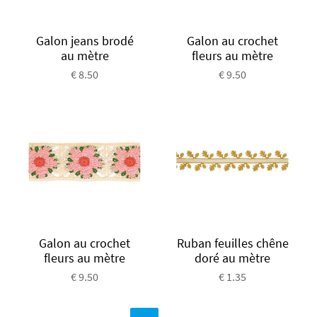
Galon jeans brodé
Galon au crochet
au mètre
fleurs au mètre
€ 8.50
€ 9.50
Galon au crochet
Ruban feuilles chêne
fleurs au mètre
doré au mètre
€ 9.50
€ 1.35