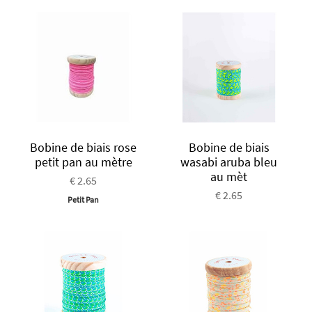
Bobine de biais rose
Bobine de biais
petit pan au mètre
wasabi aruba bleu
au mèt
€ 2.65
€ 2.65
Petit Pan