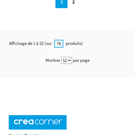
1
2
Affichage de 1 à 52 (sur
produits)
78
Montrer
par page