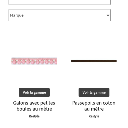
Voir la gamme
Voir la gamme
Galons avec petites
Passepoils en coton
boules au mètre
au mètre
Restyle
Restyle