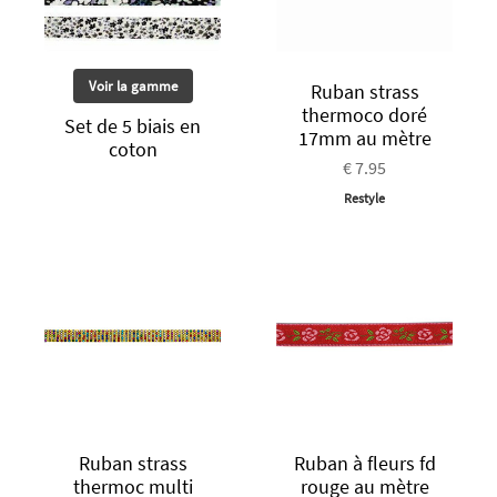
Voir la gamme
Ruban strass
thermoco doré
Set de 5 biais en
17mm au mètre
coton
€ 7.95
Restyle
Ruban strass
Ruban à fleurs fd
thermoc multi
rouge au mètre