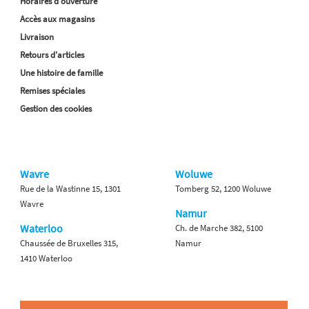
Horaires d'ouverture
Accès aux magasins
Livraison
Retours d'articles
Une histoire de famille
Remises spéciales
Gestion des cookies
Wavre
Woluwe
Rue de la Wastinne 15, 1301
Tomberg 52, 1200 Woluwe
Wavre
Namur
Waterloo
Ch. de Marche 382, 5100
Chaussée de Bruxelles 315,
Namur
1410 Waterloo