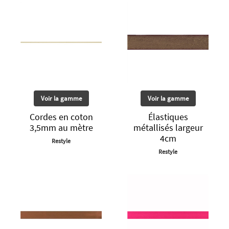
Voir la gamme
Voir la gamme
Cordes en coton
Élastiques
3,5mm au mètre
métallisés largeur
4cm
Restyle
Restyle