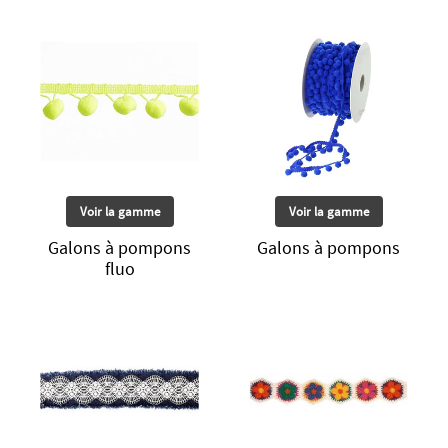
Voir la gamme
Voir la gamme
Galons à pompons
Galons à pompons
fluo