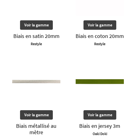
Voir la gamme
Voir la gamme
Biais en satin 20mm
Biais en coton 20mm
Restyle
Restyle
Voir la gamme
Voir la gamme
Biais métallisé au
Biais en jersey 3m
mètre
Oaki Doki