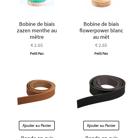
Bobine de biais
Bobine de biais
zazen menthe au
flowerpower blanc
mètre
au mèt
€ 2.65
€ 2.65
Petit Pan
Petit Pan
Ajouter au Panier
Ajouter au Panier