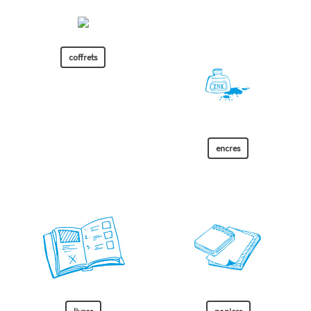
coffrets
encres