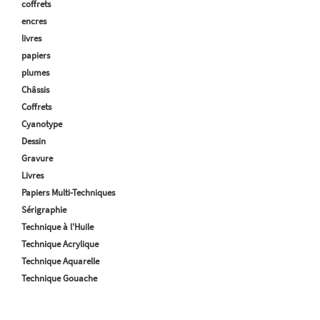
coffrets
encres
livres
papiers
plumes
Châssis
Coffrets
Cyanotype
Dessin
Gravure
Livres
Papiers Multi-Techniques
Sérigraphie
Technique à l'Huile
Technique Acrylique
Technique Aquarelle
Technique Gouache