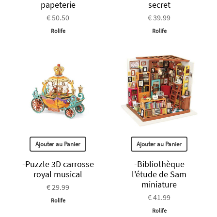
papeterie
secret
€ 50.50
€ 39.99
Rolife
Rolife
Ajouter au Panier
Ajouter au Panier
-Puzzle 3D carrosse
-Bibliothèque
royal musical
l'étude de Sam
miniature
€ 29.99
€ 41.99
Rolife
Rolife