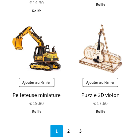
€ 14.30
Rolife
Rolife
Ajouter au Panier
Ajouter au Panier
Pelleteuse miniature
Puzzle 3D violon
€ 19.80
€ 17.60
Rolife
Rolife
1
2
3