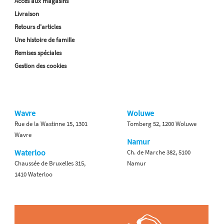
Accès aux magasins
Livraison
Retours d'articles
Une histoire de famille
Remises spéciales
Gestion des cookies
Wavre
Woluwe
Rue de la Wastinne 15, 1301
Tomberg 52, 1200 Woluwe
Wavre
Namur
Waterloo
Ch. de Marche 382, 5100
Chaussée de Bruxelles 315,
Namur
1410 Waterloo