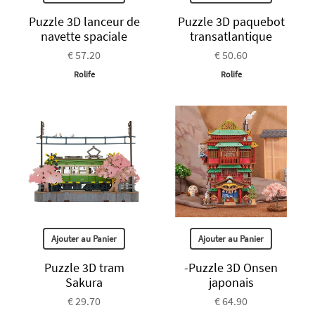
Puzzle 3D lanceur de
Puzzle 3D paquebot
navette spaciale
transatlantique
€ 57.20
€ 50.60
Rolife
Rolife
Ajouter au Panier
Ajouter au Panier
Puzzle 3D tram
-Puzzle 3D Onsen
Sakura
japonais
€ 29.70
€ 64.90