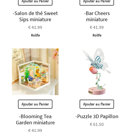
Ajouter au Panier
Ajouter au Panier
-Salon de thé Sweet
-Bar Cheers
Sips miniature
miniature
€ 41.99
€ 41.99
Rolife
Rolife
Ajouter au Panier
Ajouter au Panier
-Blooming Tea
-Puzzle 3D Papillon
Garden miniature
€ 61.50
€ 41.99