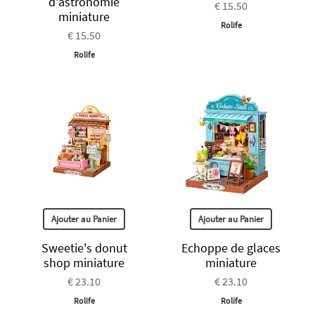
d'astronomie
€ 15.50
miniature
Rolife
€ 15.50
Rolife
Ajouter au Panier
Ajouter au Panier
Sweetie's donut
Echoppe de glaces
shop miniature
miniature
€ 23.10
€ 23.10
Rolife
Rolife