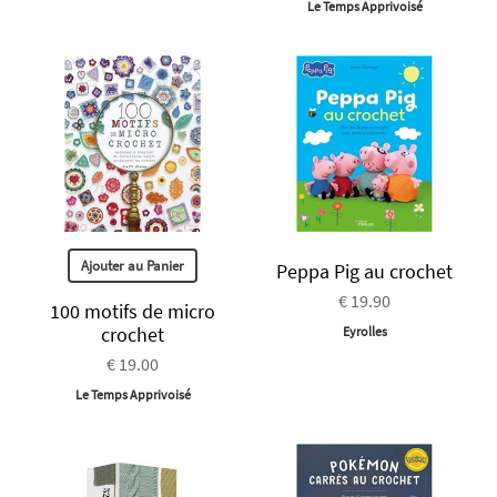
Le Temps Apprivoisé
Ajouter au Panier
Peppa Pig au crochet
€ 19.90
100 motifs de micro
crochet
Eyrolles
€ 19.00
Le Temps Apprivoisé