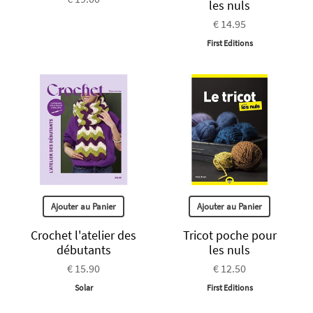
les nuls
€ 14.95
First Editions
Ajouter au Panier
Ajouter au Panier
Crochet l'atelier des
Tricot poche pour
débutants
les nuls
€ 15.90
€ 12.50
Solar
First Editions