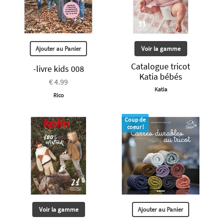
Ajouter au Panier
Voir la gamme
Catalogue tricot
-livre kids 008
Katia bébés
€ 4.99
Katia
Rico
Coup de
coeur !
Voir la gamme
Ajouter au Panier