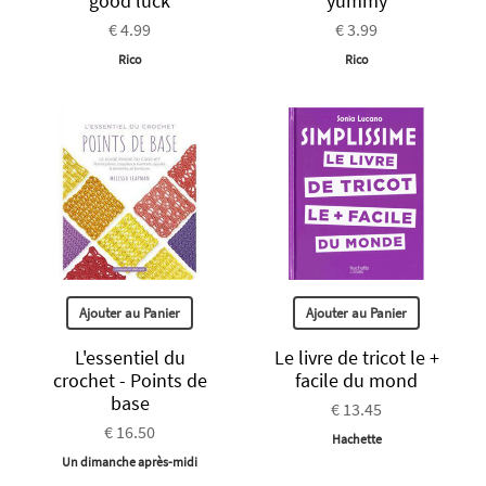
good luck
yummy
€ 4.99
€ 3.99
Rico
Rico
Ajouter au Panier
Ajouter au Panier
L'essentiel du
Le livre de tricot le +
crochet - Points de
facile du mond
base
€ 13.45
€ 16.50
Hachette
Un dimanche après-midi